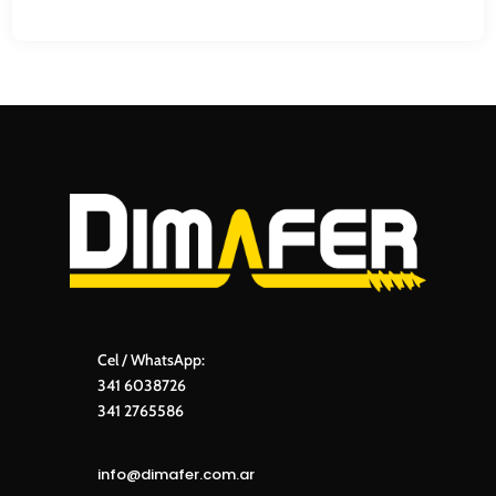
Cel / WhatsApp:
341 6038726
341 2765586
info@dimafer.com.ar