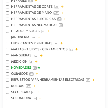
HERRAJES
171
HERRAMIENTAS DE CORTE
316
HERRAMIENTAS DE MANO
636
HERRAMIENTAS ELECTRICAS
74
HERRAMIENTAS NEUMATICAS
16
HILADOS Y SOGAS
53
JARDINERIA
159
LUBRICANTES Y PINTURAS
99
MALLAS - TEJIDOS - CERRAMIENTOS
112
MANGUERAS
102
MEDICION
35
NOVEDADES
35
QUIMICOS
29
REPUESTOS PARA HERRAMIENTAS ELECTRICAS
69
RUEDAS
637
SEGURIDAD
91
SOLDADURA
37