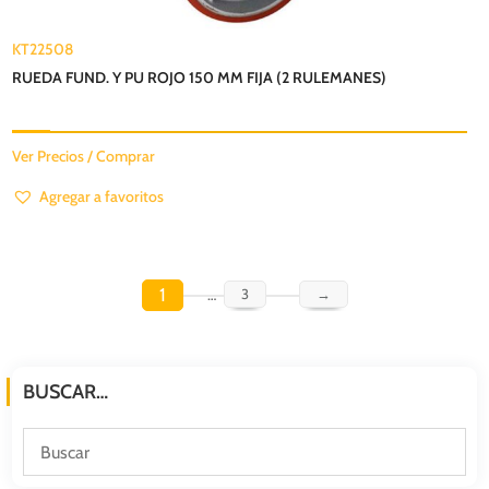
KT22508
RUEDA FUND. Y PU ROJO 150 MM FIJA (2 RULEMANES)
Ver Precios / Comprar
Agregar a favoritos
1
…
3
→
BUSCAR…