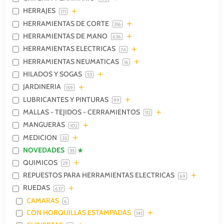
HERRAJES
171
HERRAMIENTAS DE CORTE
316
HERRAMIENTAS DE MANO
636
HERRAMIENTAS ELECTRICAS
74
HERRAMIENTAS NEUMATICAS
16
HILADOS Y SOGAS
53
JARDINERIA
159
LUBRICANTES Y PINTURAS
99
MALLAS - TEJIDOS - CERRAMIENTOS
112
MANGUERAS
102
MEDICION
35
NOVEDADES
35
QUIMICOS
29
REPUESTOS PARA HERRAMIENTAS ELECTRICAS
69
RUEDAS
637
CAMARAS
6
CON HORQUILLAS ESTAMPADAS
141