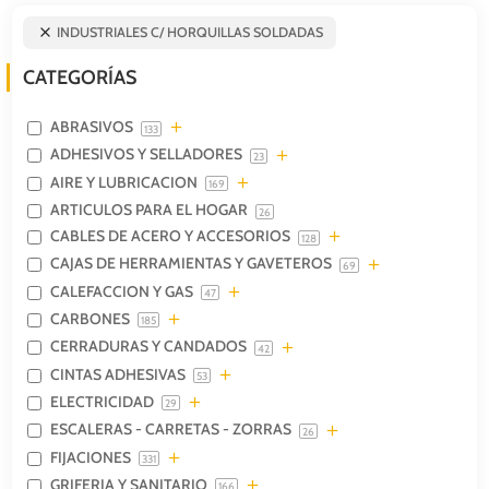
INDUSTRIALES C/ HORQUILLAS SOLDADAS
CATEGORÍAS
ABRASIVOS
133
ADHESIVOS Y SELLADORES
23
AIRE Y LUBRICACION
169
ARTICULOS PARA EL HOGAR
26
CABLES DE ACERO Y ACCESORIOS
128
CAJAS DE HERRAMIENTAS Y GAVETEROS
69
CALEFACCION Y GAS
47
CARBONES
185
CERRADURAS Y CANDADOS
42
CINTAS ADHESIVAS
53
ELECTRICIDAD
29
ESCALERAS - CARRETAS - ZORRAS
26
FIJACIONES
331
GRIFERIA Y SANITARIO
166