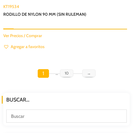
KT19534
RODILLO DE NYLON 90 MM (SIN RULEMAN)
Ver Precios / Comprar
Agregar a favoritos
1
…
10
→
BUSCAR…