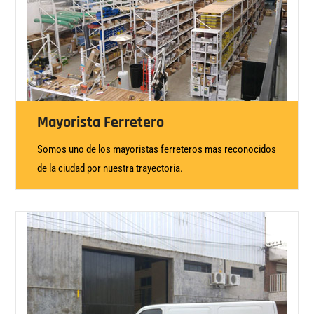
Mayorista Ferretero
Somos uno de los mayoristas ferreteros mas reconocidos
de la ciudad por nuestra trayectoria.