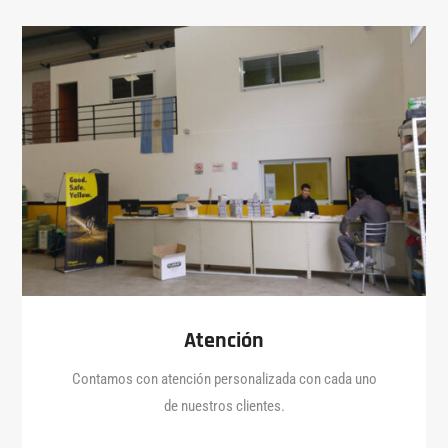
Atención
Contamos con atención personalizada con cada uno
de nuestros clientes.