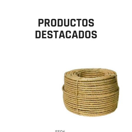
PRODUCTOS
DESTACADOS
SS06
B