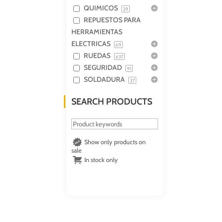
QUIMICOS
29
REPUESTOS PARA
HERRAMIENTAS
ELECTRICAS
69
RUEDAS
637
SEGURIDAD
91
SOLDADURA
37
SEARCH PRODUCTS
Show only products on
sale
In stock only