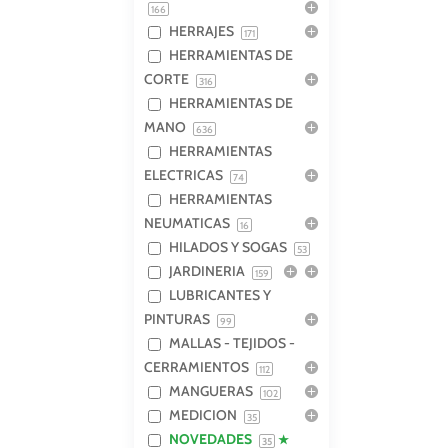
166
HERRAJES
171
HERRAMIENTAS DE
CORTE
316
HERRAMIENTAS DE
MANO
636
HERRAMIENTAS
ELECTRICAS
74
HERRAMIENTAS
NEUMATICAS
16
HILADOS Y SOGAS
53
JARDINERIA
159
LUBRICANTES Y
PINTURAS
99
MALLAS - TEJIDOS -
CERRAMIENTOS
112
MANGUERAS
102
MEDICION
35
NOVEDADES
35