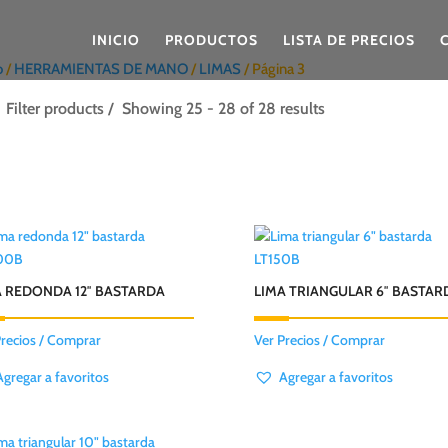
INICIO
PRODUCTOS
LISTA DE PRECIOS
o
/
HERRAMIENTAS DE MANO
/
LIMAS
/ Página 3
Filter products
Showing 25 - 28 of 28 results
00B
LT150B
A REDONDA 12″ BASTARDA
LIMA TRIANGULAR 6″ BASTAR
Precios / Comprar
Ver Precios / Comprar
Agregar a favoritos
Agregar a favoritos