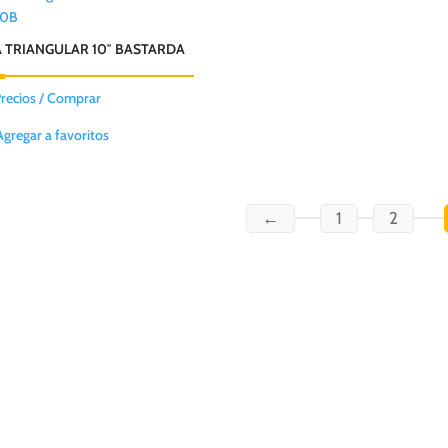
50B
A TRIANGULAR 10″ BASTARDA
Precios / Comprar
Agregar a favoritos
←
1
2