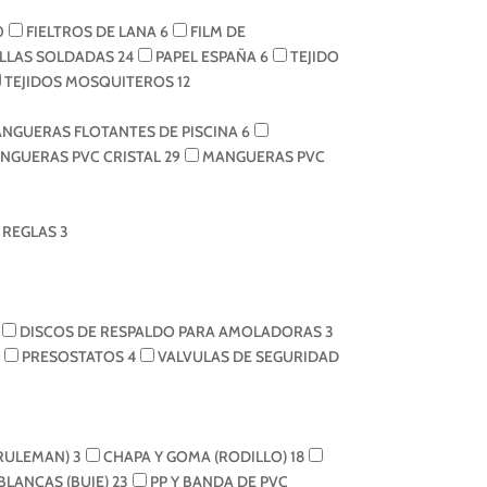
0
FIELTROS DE LANA
6
FILM DE
LLAS SOLDADAS
24
PAPEL ESPAÑA
6
TEJIDO
TEJIDOS MOSQUITEROS
12
NGUERAS FLOTANTES DE PISCINA
6
NGUERAS PVC CRISTAL
29
MANGUERAS PVC
REGLAS
3
DISCOS DE RESPALDO PARA AMOLADORAS
3
PRESOSTATOS
4
VALVULAS DE SEGURIDAD
(RULEMAN)
3
CHAPA Y GOMA (RODILLO)
18
 BLANCAS (BUJE)
23
PP Y BANDA DE PVC