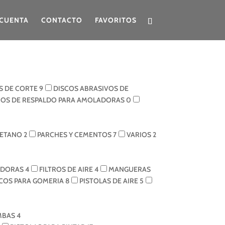
CUENTA
CONTACTO
FAVORITOS
S DE CORTE
9
DISCOS ABRASIVOS DE
COS DE RESPALDO PARA AMOLADORAS
0
RETANO
2
PARCHES Y CEMENTOS
7
VARIOS
2
ADORAS
4
FILTROS DE AIRE
4
MANGUERAS
ICOS PARA GOMERIA
8
PISTOLAS DE AIRE
5
MBAS
4