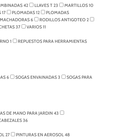
OMBINADAS
42
LLAVES T
23
MARTILLOS
10
S
17
PLOMADAS
12
PLOMADAS
EMACHADORAS
6
RODILLOS ANTIGOTEO
2
NCHETAS
37
VARIOS
11
TORNO
1
REPUESTOS PARA HERRAMIENTAS
DAS
6
SOGAS ENVAINADAS
3
SOGAS PARA
AS DE MANO PARA JARDIN
43
 CABEZALES
36
SOL
27
PINTURAS EN AEROSOL
48