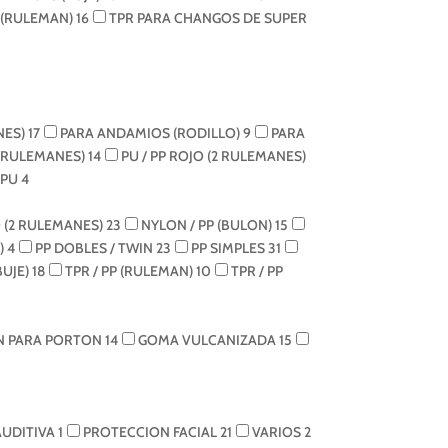
 (RULEMAN)
16
TPR PARA CHANGOS DE SUPER
NES)
17
PARA ANDAMIOS (RODILLO)
9
PARA
2 RULEMANES)
14
PU / PP ROJO (2 RULEMANES)
 PU
4
 (2 RULEMANES)
23
NYLON / PP (BULON)
15
)
4
PP DOBLES / TWIN
23
PP SIMPLES
31
BUJE)
18
TPR / PP (RULEMAN)
10
TPR / PP
N PARA PORTON
14
GOMA VULCANIZADA
15
AUDITIVA
1
PROTECCION FACIAL
21
VARIOS
2