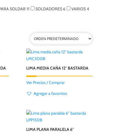
 PARA SOLDAR
11
SOLDADORES
6
VARIOS
4
LMC300B
RDA
LIMA MEDIA CAÑA 12″ BASTARDA
Ver Precios / Comprar
Agregar a favoritos
LPP150B
″
LIMA PLANA PARALELA 6″