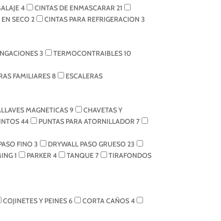
BALAJE
4
CINTAS DE ENMASCARAR
21
N EN SECO
2
CINTAS PARA REFRIGERACION
3
NGACIONES
3
TERMOCONTRAIBLES
10
RAS FAMILIARES
8
ESCALERAS
LLAVES MAGNETICAS
9
CHAVETAS Y
INTOS
44
PUNTAS PARA ATORNILLADOR
7
9
PASO FINO
3
DRYWALL PASO GRUESO
23
MING
1
PARKER
4
TANQUE
7
TIRAFONDOS
COJINETES Y PEINES
6
CORTA CAÑOS
4