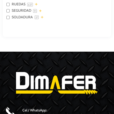
RUEDAS
637
SEGURIDAD
91
SOLDADURA
37
Cel / WhatsApp: