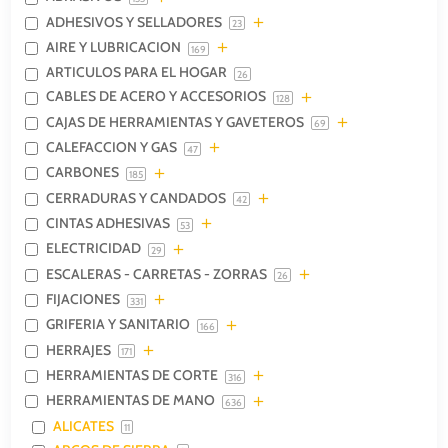
ADHESIVOS Y SELLADORES
23
AIRE Y LUBRICACION
169
ARTICULOS PARA EL HOGAR
26
CABLES DE ACERO Y ACCESORIOS
128
CAJAS DE HERRAMIENTAS Y GAVETEROS
69
CALEFACCION Y GAS
47
CARBONES
185
CERRADURAS Y CANDADOS
42
CINTAS ADHESIVAS
53
ELECTRICIDAD
29
ESCALERAS - CARRETAS - ZORRAS
26
FIJACIONES
331
GRIFERIA Y SANITARIO
166
HERRAJES
171
HERRAMIENTAS DE CORTE
316
HERRAMIENTAS DE MANO
636
ALICATES
11