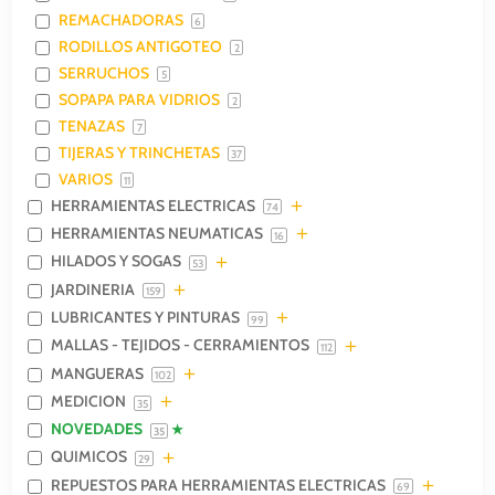
REMACHADORAS
6
RODILLOS ANTIGOTEO
2
SERRUCHOS
5
SOPAPA PARA VIDRIOS
2
TENAZAS
7
TIJERAS Y TRINCHETAS
37
VARIOS
11
HERRAMIENTAS ELECTRICAS
74
HERRAMIENTAS NEUMATICAS
16
HILADOS Y SOGAS
53
JARDINERIA
159
LUBRICANTES Y PINTURAS
99
MALLAS - TEJIDOS - CERRAMIENTOS
112
MANGUERAS
102
MEDICION
35
NOVEDADES
35
QUIMICOS
29
REPUESTOS PARA HERRAMIENTAS ELECTRICAS
69