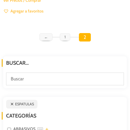
Ver Precios / Comprar
Agregar a favoritos
2
←
1
BUSCAR…
ESPATULAS
CATEGORÍAS
ABRASIVOS
133