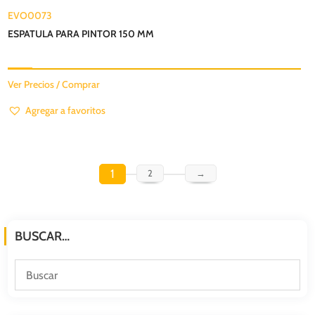
EVO0073
ESPATULA PARA PINTOR 150 MM
Ver Precios / Comprar
Agregar a favoritos
1
2
→
BUSCAR…