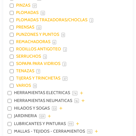
PINZAS
17
PLOMADAS
12
PLOMADAS TRAZADORAS/CHOCLAS
2
PRENSAS
22
PUNZONES Y PUNTOS
11
REMACHADORAS
6
RODILLOS ANTIGOTEO
2
SERRUCHOS
5
SOPAPA PARA VIDRIOS
2
TENAZAS
7
TIJERAS Y TRINCHETAS
37
VARIOS
11
HERRAMIENTAS ELECTRICAS
74
HERRAMIENTAS NEUMATICAS
16
HILADOS Y SOGAS
53
JARDINERIA
159
LUBRICANTES Y PINTURAS
99
MALLAS - TEJIDOS - CERRAMIENTOS
112