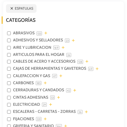
ESPATULAS
CATEGORÍAS
ABRASIVOS
133
ADHESIVOS Y SELLADORES
23
AIRE Y LUBRICACION
169
ARTICULOS PARA EL HOGAR
26
CABLES DE ACERO Y ACCESORIOS
128
CAJAS DE HERRAMIENTAS Y GAVETEROS
69
CALEFACCION Y GAS
47
CARBONES
185
CERRADURAS Y CANDADOS
42
CINTAS ADHESIVAS
53
ELECTRICIDAD
29
ESCALERAS - CARRETAS - ZORRAS
26
FIJACIONES
331
GRIFERIA Y SANITARIO
166