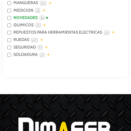
MANGUERAS
102
MEDICION
35
NOVEDADES
35
QUIMICOS
29
REPUESTOS PARA HERRAMIENTAS ELECTRICAS
69
RUEDAS
637
SEGURIDAD
91
SOLDADURA
37