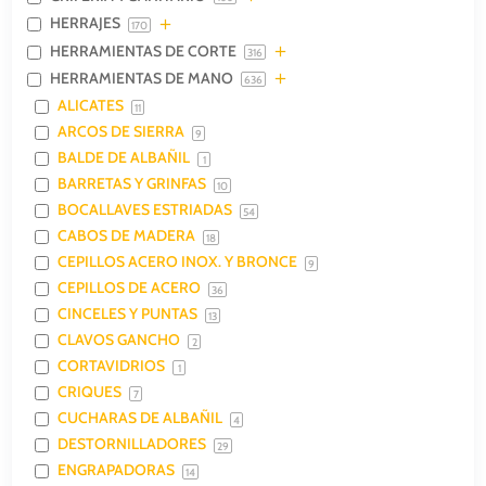
HERRAJES
170
HERRAMIENTAS DE CORTE
316
HERRAMIENTAS DE MANO
636
ALICATES
11
ARCOS DE SIERRA
9
BALDE DE ALBAÑIL
1
BARRETAS Y GRINFAS
10
BOCALLAVES ESTRIADAS
54
CABOS DE MADERA
18
CEPILLOS ACERO INOX. Y BRONCE
9
CEPILLOS DE ACERO
36
CINCELES Y PUNTAS
13
CLAVOS GANCHO
2
CORTAVIDRIOS
1
CRIQUES
7
CUCHARAS DE ALBAÑIL
4
DESTORNILLADORES
29
ENGRAPADORAS
14