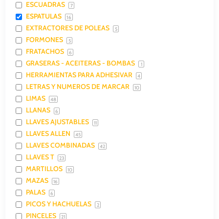
ESCUADRAS
7
ESPATULAS
16
EXTRACTORES DE POLEAS
5
FORMONES
5
FRATACHOS
6
GRASERAS - ACEITERAS - BOMBAS
1
HERRAMIENTAS PARA ADHESIVAR
4
LETRAS Y NUMEROS DE MARCAR
10
LIMAS
48
LLANAS
6
LLAVES AJUSTABLES
11
LLAVES ALLEN
45
LLAVES COMBINADAS
42
LLAVES T
23
MARTILLOS
10
MAZAS
16
PALAS
6
PICOS Y HACHUELAS
2
PINCELES
21