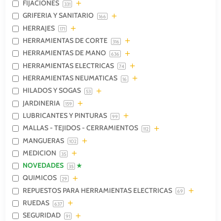
FIJACIONES
331
GRIFERIA Y SANITARIO
166
HERRAJES
171
HERRAMIENTAS DE CORTE
316
HERRAMIENTAS DE MANO
636
HERRAMIENTAS ELECTRICAS
74
HERRAMIENTAS NEUMATICAS
16
HILADOS Y SOGAS
53
JARDINERIA
159
LUBRICANTES Y PINTURAS
99
MALLAS - TEJIDOS - CERRAMIENTOS
112
MANGUERAS
102
MEDICION
35
NOVEDADES
35
QUIMICOS
29
REPUESTOS PARA HERRAMIENTAS ELECTRICAS
69
RUEDAS
637
SEGURIDAD
91