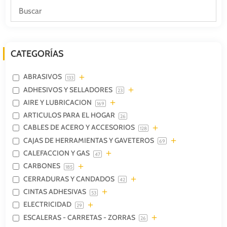
CATEGORÍAS
ABRASIVOS
133
ADHESIVOS Y SELLADORES
23
AIRE Y LUBRICACION
169
ARTICULOS PARA EL HOGAR
26
CABLES DE ACERO Y ACCESORIOS
128
CAJAS DE HERRAMIENTAS Y GAVETEROS
69
CALEFACCION Y GAS
47
CARBONES
185
CERRADURAS Y CANDADOS
42
CINTAS ADHESIVAS
53
ELECTRICIDAD
29
ESCALERAS - CARRETAS - ZORRAS
26