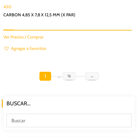
430
CARBON 4,85 X 7,8 X 12,5 MM (X PAR)
Ver Precios / Comprar
Agregar a favoritos
1
…
16
→
BUSCAR…