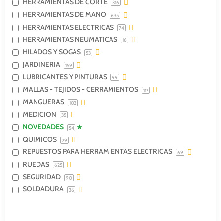
HERRAMIENTAS DE CORTE
316
HERRAMIENTAS DE MANO
635
HERRAMIENTAS ELECTRICAS
74
HERRAMIENTAS NEUMATICAS
16
HILADOS Y SOGAS
53
JARDINERIA
159
LUBRICANTES Y PINTURAS
99
MALLAS - TEJIDOS - CERRAMIENTOS
112
MANGUERAS
102
MEDICION
35
NOVEDADES
54
QUIMICOS
29
REPUESTOS PARA HERRAMIENTAS ELECTRICAS
69
RUEDAS
625
SEGURIDAD
90
SOLDADURA
36