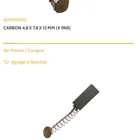
609/15000
CARBON 4,8 X 7,8 X 12 MM (X PAR)
Ver Precios / Comprar
Agregar a favoritos