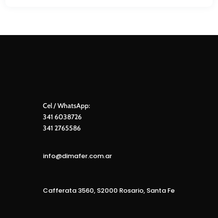
Cel / WhatsApp:
341 6038726
341 2765586
info@dimafer.com.ar
Cafferata 3560, S2000 Rosario, Santa Fe