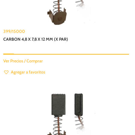
399/15000
CARBON 4,8 X 7,8 X 12 MM (X PAR)
Ver Precios / Comprar
Agregar a favoritos