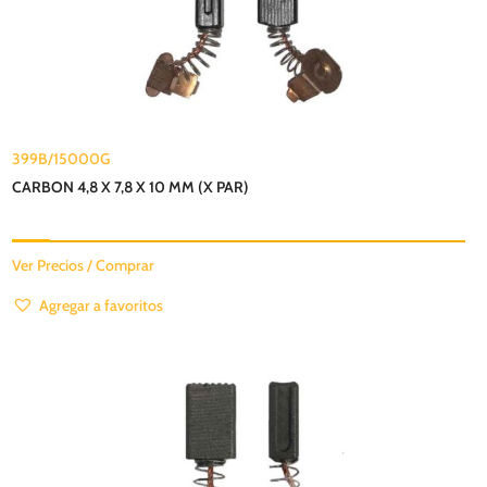
399B/15000G
CARBON 4,8 X 7,8 X 10 MM (X PAR)
Ver Precios / Comprar
Agregar a favoritos