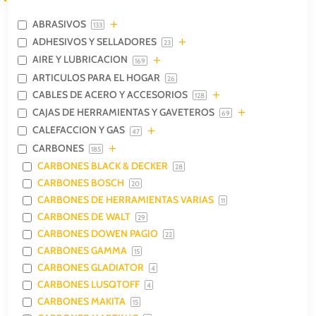
ABRASIVOS
133
ADHESIVOS Y SELLADORES
23
AIRE Y LUBRICACION
169
ARTICULOS PARA EL HOGAR
26
CABLES DE ACERO Y ACCESORIOS
128
CAJAS DE HERRAMIENTAS Y GAVETEROS
69
CALEFACCION Y GAS
47
CARBONES
185
CARBONES BLACK & DECKER
28
CARBONES BOSCH
20
CARBONES DE HERRAMIENTAS VARIAS
11
CARBONES DE WALT
29
CARBONES DOWEN PAGIO
22
CARBONES GAMMA
15
CARBONES GLADIATOR
4
CARBONES LUSQTOFF
4
CARBONES MAKITA
15