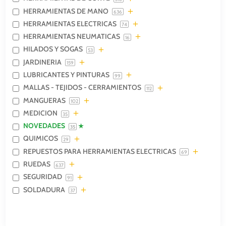
HERRAMIENTAS DE MANO
636
HERRAMIENTAS ELECTRICAS
74
HERRAMIENTAS NEUMATICAS
16
HILADOS Y SOGAS
53
JARDINERIA
159
LUBRICANTES Y PINTURAS
99
MALLAS - TEJIDOS - CERRAMIENTOS
112
MANGUERAS
102
MEDICION
35
NOVEDADES
35
QUIMICOS
29
REPUESTOS PARA HERRAMIENTAS ELECTRICAS
69
RUEDAS
637
SEGURIDAD
91
SOLDADURA
37