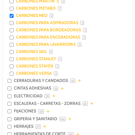
CARBONES MARTIN´S
5
CARBONES METABO
7
CARBONES NEO
2
CARBONES PARA ASPIRADORAS
3
CARBONES PARA BORDEADORAS
2
CARBONES PARA ENCERADORAS
2
CARBONES PARA LAVARROPAS
2
CARBONES SKIL
9
CARBONES STANLEY
1
CARBONES STAYER
2
CARBONES VERSA
2
CERRADURAS Y CANDADOS
42
CINTAS ADHESIVAS
53
ELECTRICIDAD
29
ESCALERAS - CARRETAS - ZORRAS
26
FIJACIONES
331
GRIFERIA Y SANITARIO
166
HERRAJES
171
HERRAMIENTAS DE CORTE
316