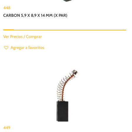
448
CARBON 5,9 X 8,9 X 14 MM (X PAR)
Ver Precios / Comprar
Agregar a favoritos
449