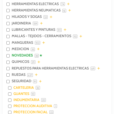
HERRAMIENTAS ELECTRICAS
74
HERRAMIENTAS NEUMATICAS
16
HILADOS Y SOGAS
53
JARDINERIA
159
LUBRICANTES Y PINTURAS
99
MALLAS - TEJIDOS - CERRAMIENTOS
112
MANGUERAS
102
MEDICION
35
NOVEDADES
35
QUIMICOS
29
REPUESTOS PARA HERRAMIENTAS ELECTRICAS
69
RUEDAS
637
SEGURIDAD
91
CARTELERIA
36
GUANTES
10
INDUMENTARIA
20
PROTECCION AUDITIVA
1
PROTECCION FACIAL
22