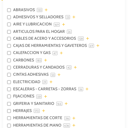
ABRASIVOS
133
ADHESIVOS Y SELLADORES
23
AIRE Y LUBRICACION
169
ARTICULOS PARA EL HOGAR
26
CABLES DE ACERO Y ACCESORIOS
128
CAJAS DE HERRAMIENTAS Y GAVETEROS
69
CALEFACCION Y GAS
47
CARBONES
185
CERRADURAS Y CANDADOS
42
CINTAS ADHESIVAS
53
ELECTRICIDAD
29
ESCALERAS - CARRETAS - ZORRAS
26
FIJACIONES
331
GRIFERIA Y SANITARIO
166
HERRAJES
170
HERRAMIENTAS DE CORTE
316
HERRAMIENTAS DE MANO
636