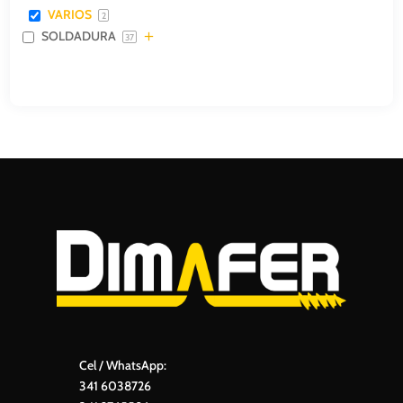
VARIOS
2
SOLDADURA
37
Cel / WhatsApp:
341 6038726