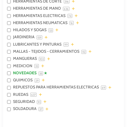
HERRAMIENTAS DE CORTE
316
HERRAMIENTAS DE MANO
636
HERRAMIENTAS ELECTRICAS
74
HERRAMIENTAS NEUMATICAS
16
HILADOS Y SOGAS
53
JARDINERIA
159
LUBRICANTES Y PINTURAS
99
MALLAS - TEJIDOS - CERRAMIENTOS
112
MANGUERAS
102
MEDICION
35
NOVEDADES
35
QUIMICOS
29
REPUESTOS PARA HERRAMIENTAS ELECTRICAS
69
RUEDAS
637
SEGURIDAD
91
SOLDADURA
37