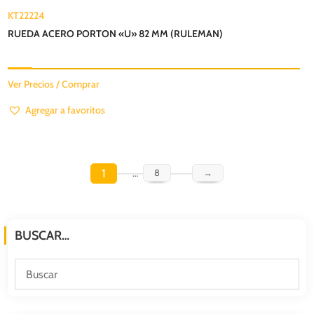
KT22224
RUEDA ACERO PORTON «U» 82 MM (RULEMAN)
Ver Precios / Comprar
Agregar a favoritos
1
…
8
→
BUSCAR…