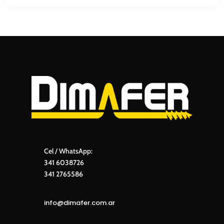
Cel / WhatsApp:
341 6038726
341 2765586
info@dimafer.com.ar