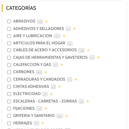
CATEGORÍAS
ABRASIVOS
133
ADHESIVOS Y SELLADORES
23
AIRE Y LUBRICACION
169
ARTICULOS PARA EL HOGAR
26
CABLES DE ACERO Y ACCESORIOS
128
CAJAS DE HERRAMIENTAS Y GAVETEROS
69
CALEFACCION Y GAS
47
CARBONES
185
CERRADURAS Y CANDADOS
42
CINTAS ADHESIVAS
53
ELECTRICIDAD
29
ESCALERAS - CARRETAS - ZORRAS
26
FIJACIONES
331
GRIFERIA Y SANITARIO
166
HERRAJES
171