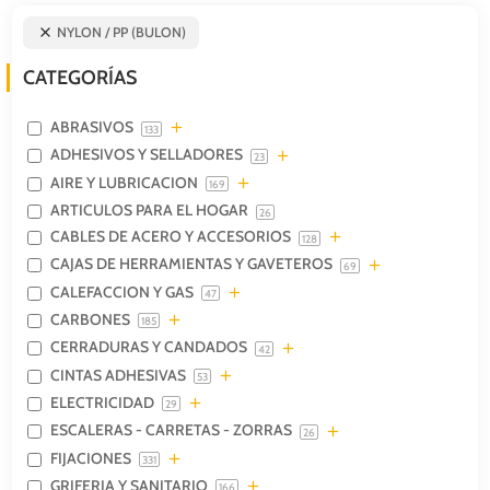
NYLON / PP (BULON)
CATEGORÍAS
ABRASIVOS
133
ADHESIVOS Y SELLADORES
23
AIRE Y LUBRICACION
169
ARTICULOS PARA EL HOGAR
26
CABLES DE ACERO Y ACCESORIOS
128
CAJAS DE HERRAMIENTAS Y GAVETEROS
69
CALEFACCION Y GAS
47
CARBONES
185
CERRADURAS Y CANDADOS
42
CINTAS ADHESIVAS
53
ELECTRICIDAD
29
ESCALERAS - CARRETAS - ZORRAS
26
FIJACIONES
331
GRIFERIA Y SANITARIO
166