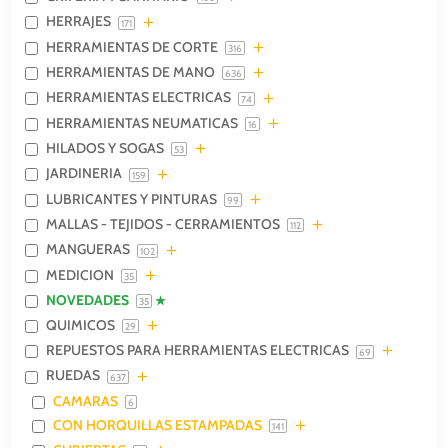
HERRAJES
171
HERRAMIENTAS DE CORTE
316
HERRAMIENTAS DE MANO
636
HERRAMIENTAS ELECTRICAS
74
HERRAMIENTAS NEUMATICAS
16
HILADOS Y SOGAS
53
JARDINERIA
159
LUBRICANTES Y PINTURAS
99
MALLAS - TEJIDOS - CERRAMIENTOS
112
MANGUERAS
102
MEDICION
35
NOVEDADES
35
QUIMICOS
29
REPUESTOS PARA HERRAMIENTAS ELECTRICAS
69
RUEDAS
637
CAMARAS
6
CON HORQUILLAS ESTAMPADAS
141