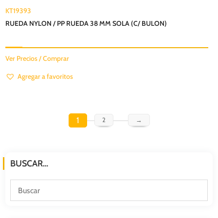
KT19393
RUEDA NYLON / PP RUEDA 38 MM SOLA (C/ BULON)
Ver Precios / Comprar
Agregar a favoritos
1
2
→
BUSCAR…