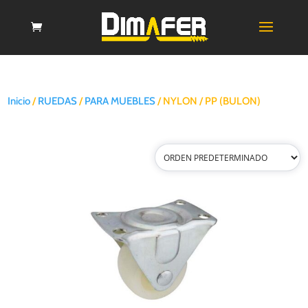
Inicio
/
RUEDAS
/
PARA MUEBLES
/ NYLON / PP (BULON)