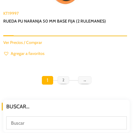
KT19997
RUEDA PU NARANJA 50 MM BASE FIJA (2 RULEMANES)
Ver Precios / Comprar
Agregar a favoritos
1
2
→
BUSCAR…