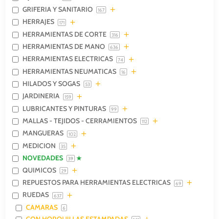
GRIFERIA Y SANITARIO
167
HERRAJES
171
HERRAMIENTAS DE CORTE
316
HERRAMIENTAS DE MANO
636
HERRAMIENTAS ELECTRICAS
74
HERRAMIENTAS NEUMATICAS
16
HILADOS Y SOGAS
53
JARDINERIA
159
LUBRICANTES Y PINTURAS
99
MALLAS - TEJIDOS - CERRAMIENTOS
112
MANGUERAS
102
MEDICION
35
NOVEDADES
39
QUIMICOS
29
REPUESTOS PARA HERRAMIENTAS ELECTRICAS
69
RUEDAS
637
CAMARAS
6
CON HORQUILLAS ESTAMPADAS