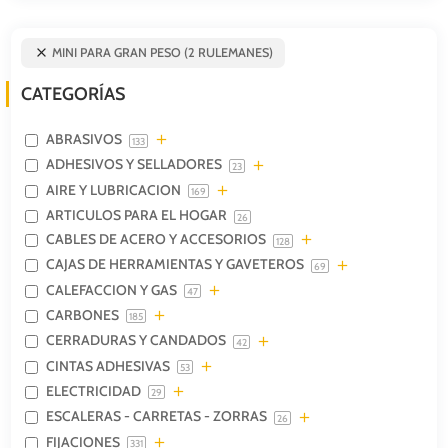
MINI PARA GRAN PESO (2 RULEMANES)
CATEGORÍAS
ABRASIVOS
133
ADHESIVOS Y SELLADORES
23
AIRE Y LUBRICACION
169
ARTICULOS PARA EL HOGAR
26
CABLES DE ACERO Y ACCESORIOS
128
CAJAS DE HERRAMIENTAS Y GAVETEROS
69
CALEFACCION Y GAS
47
CARBONES
185
CERRADURAS Y CANDADOS
42
CINTAS ADHESIVAS
53
ELECTRICIDAD
29
ESCALERAS - CARRETAS - ZORRAS
26
FIJACIONES
331