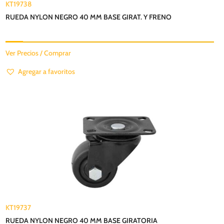
KT19738
RUEDA NYLON NEGRO 40 MM BASE GIRAT. Y FRENO
Ver Precios / Comprar
Agregar a favoritos
KT19737
RUEDA NYLON NEGRO 40 MM BASE GIRATORIA