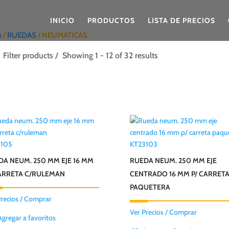
INICIO
PRODUCTOS
LISTA DE PRECIOS
o
/
RUEDAS
/ NEUMATICAS
Filter products
Showing 1 - 12 of 32 results
3105
KT23103
DA NEUM. 250 MM EJE 16 MM
RUEDA NEUM. 250 MM EJE
CARRETA C/RULEMAN
CENTRADO 16 MM P/ CARRET
PAQUETERA
Precios / Comprar
Ver Precios / Comprar
Agregar a favoritos