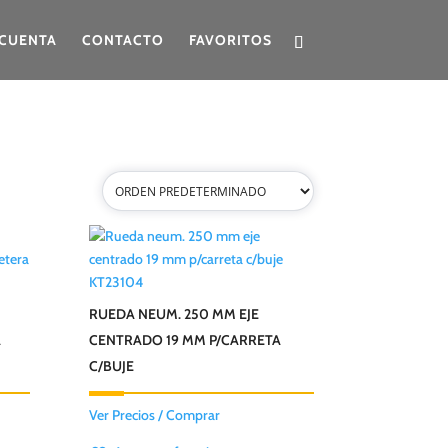
CUENTA
CONTACTO
FAVORITOS
KT23104
RUEDA NEUM. 250 MM EJE
A
CENTRADO 19 MM P/CARRETA
C/BUJE
Ver Precios / Comprar