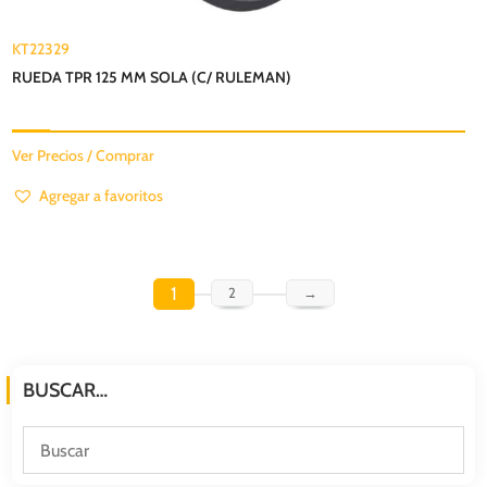
KT22329
RUEDA TPR 125 MM SOLA (C/ RULEMAN)
Ver Precios / Comprar
Agregar a favoritos
1
2
→
BUSCAR…