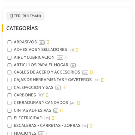
TPR (RULEMAN)
CATEGORÍAS
ABRASIVOS
133
ADHESIVOS Y SELLADORES
23
AIRE Y LUBRICACION
169
ARTICULOS PARA EL HOGAR
26
CABLES DE ACERO Y ACCESORIOS
128
CAJAS DE HERRAMIENTAS Y GAVETEROS
69
CALEFACCION Y GAS
47
CARBONES
185
CERRADURAS Y CANDADOS
42
CINTAS ADHESIVAS
53
ELECTRICIDAD
29
ESCALERAS - CARRETAS - ZORRAS
26
FIJACIONES
331