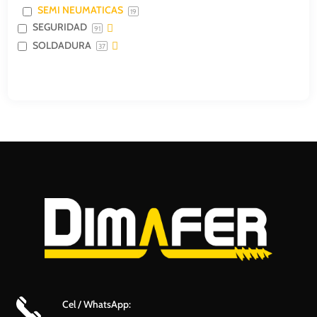
SEMI NEUMATICAS
19
SEGURIDAD
91
SOLDADURA
37
Cel / WhatsApp: