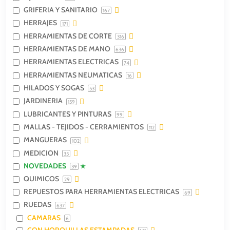
GRIFERIA Y SANITARIO
167
HERRAJES
171
HERRAMIENTAS DE CORTE
316
HERRAMIENTAS DE MANO
636
HERRAMIENTAS ELECTRICAS
74
HERRAMIENTAS NEUMATICAS
16
HILADOS Y SOGAS
53
JARDINERIA
159
LUBRICANTES Y PINTURAS
99
MALLAS - TEJIDOS - CERRAMIENTOS
112
MANGUERAS
102
MEDICION
35
NOVEDADES
39
QUIMICOS
29
REPUESTOS PARA HERRAMIENTAS ELECTRICAS
69
RUEDAS
637
CAMARAS
6
CON HORQUILLAS ESTAMPADAS