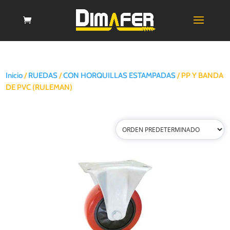
Inicio
/
RUEDAS
/
CON HORQUILLAS ESTAMPADAS
/ PP Y BANDA
DE PVC (RULEMAN)