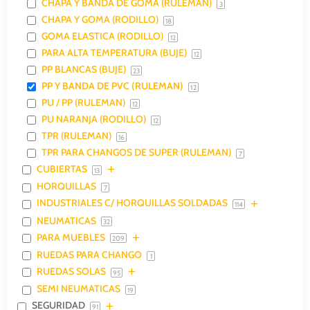
CHAPA Y BANDA DE GOMA (RULEMAN)
3
CHAPA Y GOMA (RODILLO)
18
GOMA ELASTICA (RODILLO)
12
PARA ALTA TEMPERATURA (BUJE)
12
PP BLANCAS (BUJE)
23
PP Y BANDA DE PVC (RULEMAN)
12
PU / PP (RULEMAN)
12
PU NARANJA (RODILLO)
12
TPR (RULEMAN)
16
TPR PARA CHANGOS DE SUPER (RULEMAN)
7
CUBIERTAS
13
HORQUILLAS
7
INDUSTRIALES C/ HORQUILLAS SOLDADAS
114
NEUMATICAS
32
PARA MUEBLES
209
RUEDAS PARA CHANGO
1
RUEDAS SOLAS
95
SEMI NEUMATICAS
19
SEGURIDAD
91