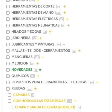
170
HERRAMIENTAS DE CORTE
316
HERRAMIENTAS DE MANO
636
HERRAMIENTAS ELECTRICAS
74
HERRAMIENTAS NEUMATICAS
16
HILADOS Y SOGAS
53
JARDINERIA
159
LUBRICANTES Y PINTURAS
99
MALLAS - TEJIDOS - CERRAMIENTOS
112
MANGUERAS
102
MEDICION
35
NOVEDADES
35
QUIMICOS
29
REPUESTOS PARA HERRAMIENTAS ELECTRICAS
69
RUEDAS
637
CAMARAS
6
CON HORQUILLAS ESTAMPADAS
141
CHAPA Y BANDA DE GOMA (RODILLO)
14