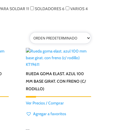
 PARA SOLDAR
11
SOLDADORES
6
VARIOS
4
KT19611
0
RUEDA GOMA ELAST. AZUL 100
MM BASE GIRAT. CON FRENO (C/
RODILLO)
Ver Precios / Comprar
Agregar a favoritos