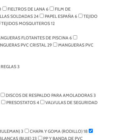
0
FIELTROS DE LANA
6
FILM DE
LLAS SOLDADAS
24
PAPEL ESPAÑA
6
TEJIDO
TEJIDOS MOSQUITEROS
12
NGUERAS FLOTANTES DE PISCINA
6
NGUERAS PVC CRISTAL
29
MANGUERAS PVC
REGLAS
3
DISCOS DE RESPALDO PARA AMOLADORAS
3
PRESOSTATOS
4
VALVULAS DE SEGURIDAD
(RULEMAN)
3
CHAPA Y GOMA (RODILLO)
18
 BLANCAS (BUJE)
23
PP Y BANDA DE PVC