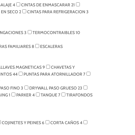
BALAJE
4
CINTAS DE ENMASCARAR
21
N EN SECO
2
CINTAS PARA REFRIGERACION
3
NGACIONES
3
TERMOCONTRAIBLES
10
RAS FAMILIARES
8
ESCALERAS
LLAVES MAGNETICAS
9
CHAVETAS Y
INTOS
44
PUNTAS PARA ATORNILLADOR
7
9
PASO FINO
3
DRYWALL PASO GRUESO
23
MING
1
PARKER
4
TANQUE
7
TIRAFONDOS
COJINETES Y PEINES
6
CORTA CAÑOS
4