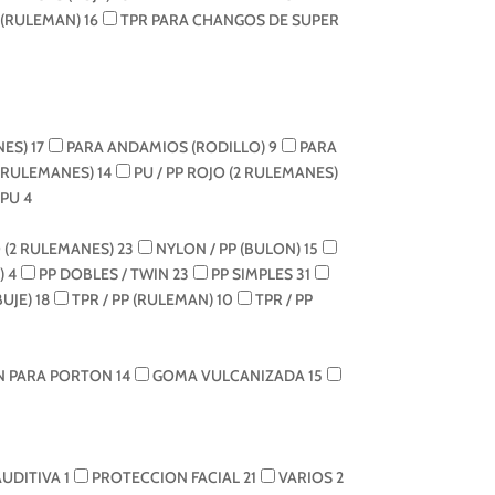
 (RULEMAN)
16
TPR PARA CHANGOS DE SUPER
NES)
17
PARA ANDAMIOS (RODILLO)
9
PARA
2 RULEMANES)
14
PU / PP ROJO (2 RULEMANES)
 PU
4
 (2 RULEMANES)
23
NYLON / PP (BULON)
15
)
4
PP DOBLES / TWIN
23
PP SIMPLES
31
BUJE)
18
TPR / PP (RULEMAN)
10
TPR / PP
N PARA PORTON
14
GOMA VULCANIZADA
15
AUDITIVA
1
PROTECCION FACIAL
21
VARIOS
2