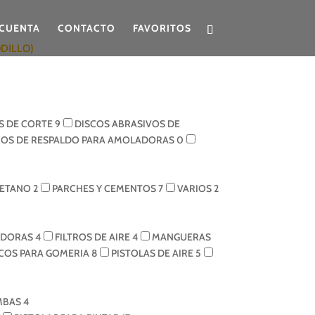
CUENTA
CONTACTO
FAVORITOS
ODILLO)
S DE CORTE
9
DISCOS ABRASIVOS DE
COS DE RESPALDO PARA AMOLADORAS
0
RETANO
2
PARCHES Y CEMENTOS
7
VARIOS
2
ADORAS
4
FILTROS DE AIRE
4
MANGUERAS
ICOS PARA GOMERIA
8
PISTOLAS DE AIRE
5
MBAS
4