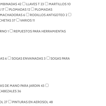
OMBINADAS
42
LLAVES T
23
MARTILLOS
10
S
17
PLOMADAS
12
PLOMADAS
EMACHADORAS
6
RODILLOS ANTIGOTEO
2
NCHETAS
37
VARIOS
11
TORNO
1
REPUESTOS PARA HERRAMIENTAS
DAS
6
SOGAS ENVAINADAS
3
SOGAS PARA
AS DE MANO PARA JARDIN
43
 CABEZALES
36
SOL
27
PINTURAS EN AEROSOL
48