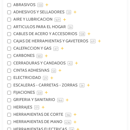
ABRASIVOS
133
ADHESIVOS Y SELLADORES
23
AIRE Y LUBRICACION
169
ARTICULOS PARA EL HOGAR
26
CABLES DE ACERO Y ACCESORIOS
128
CAJAS DE HERRAMIENTAS Y GAVETEROS
69
CALEFACCION Y GAS
47
CARBONES
185
CERRADURAS Y CANDADOS
42
CINTAS ADHESIVAS
53
ELECTRICIDAD
29
ESCALERAS - CARRETAS - ZORRAS
26
FIJACIONES
331
GRIFERIA Y SANITARIO
166
HERRAJES
171
HERRAMIENTAS DE CORTE
316
HERRAMIENTAS DE MANO
636
HERRAMIENTAS ELECTRICAS
74