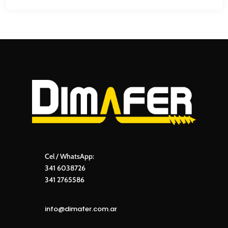
Cel / WhatsApp:
341 6038726
341 2765586
info@dimafer.com.ar