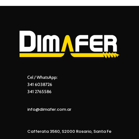
Cel / WhatsApp:
341 6038726
341 2765586
info@dimafer.com.ar
Cafferata 3560, S2000 Rosario, Santa Fe