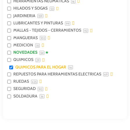
HERRAMIENTAS NEUMATICAS
16
HILADOS Y SOGAS
53
JARDINERIA
159
LUBRICANTES Y PINTURAS
99
MALLAS - TEJIDOS - CERRAMIENTOS
112
MANGUERAS
102
MEDICION
35
NOVEDADES
54
QUIMICOS
29
QUIMICOS PARA EL HOGAR
16
REPUESTOS PARA HERRAMIENTAS ELECTRICAS
69
RUEDAS
625
SEGURIDAD
90
SOLDADURA
36