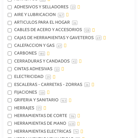
ADHESIVOS Y SELLADORES
23
AIRE Y LUBRICACION
167
ARTICULOS PARA EL HOGAR
26
CABLES DE ACERO Y ACCESORIOS
128
CAJAS DE HERRAMIENTAS Y GAVETEROS
69
CALEFACCION Y GAS
47
CARBONES
185
CERRADURAS Y CANDADOS
42
CINTAS ADHESIVAS
53
ELECTRICIDAD
29
ESCALERAS - CARRETAS - ZORRAS
26
FIJACIONES
331
GRIFERIA Y SANITARIO
163
HERRAJES
171
HERRAMIENTAS DE CORTE
316
HERRAMIENTAS DE MANO
635
HERRAMIENTAS ELECTRICAS
74