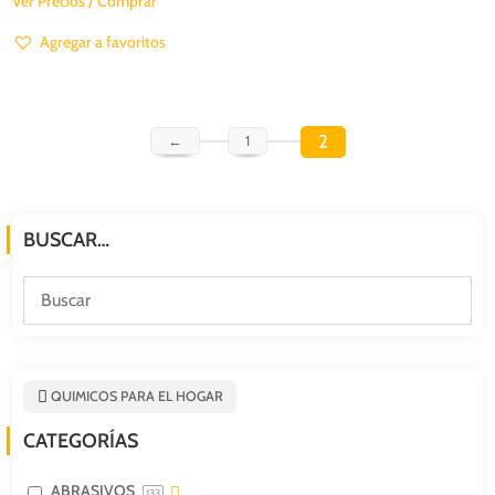
Ver Precios / Comprar
Agregar a favoritos
2
←
1
BUSCAR…
QUIMICOS PARA EL HOGAR
CATEGORÍAS
ABRASIVOS
133