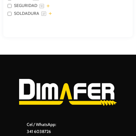
SEGURIDAD
91
SOLDADURA
37
Cel / WhatsApp:
341 6038726