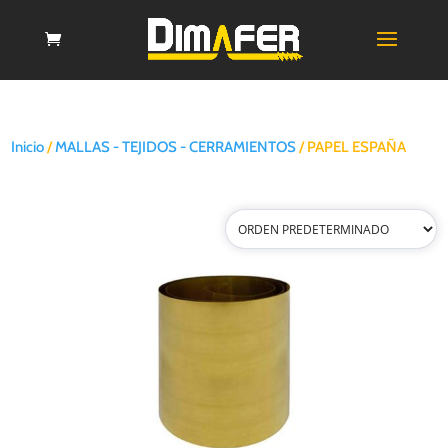
Inicio
/
MALLAS - TEJIDOS - CERRAMIENTOS
/ PAPEL ESPAÑA