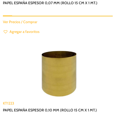
PAPEL ESPAÑA ESPESOR 0,07 MM (ROLLO 15 CM X 1 MT.)
Ver Precios / Comprar
Agregar a favoritos
KT1223
PAPEL ESPAÑA ESPESOR 0,10 MM (ROLLO 15 CM X 1 MT.)