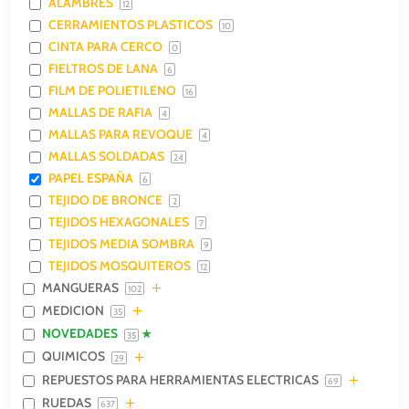
ALAMBRES
12
CERRAMIENTOS PLASTICOS
10
CINTA PARA CERCO
0
FIELTROS DE LANA
6
FILM DE POLIETILENO
16
MALLAS DE RAFIA
4
MALLAS PARA REVOQUE
4
MALLAS SOLDADAS
24
PAPEL ESPAÑA
6
TEJIDO DE BRONCE
2
TEJIDOS HEXAGONALES
7
TEJIDOS MEDIA SOMBRA
9
TEJIDOS MOSQUITEROS
12
MANGUERAS
102
MEDICION
35
NOVEDADES
35
QUIMICOS
29
REPUESTOS PARA HERRAMIENTAS ELECTRICAS
69
RUEDAS
637