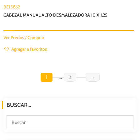
BE15862
CABEZAL MANUAL ALTO DESMALEZADORA 10 X 1,25
Ver Precios / Comprar
Agregar a favoritos
1
…
3
→
BUSCAR…