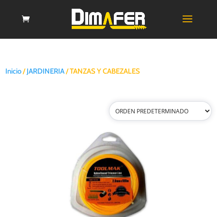
Inicio
/
JARDINERIA
/ TANZAS Y CABEZALES