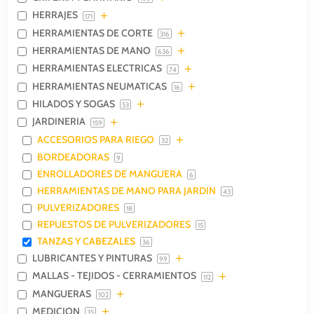
HERRAJES
171
HERRAMIENTAS DE CORTE
316
HERRAMIENTAS DE MANO
636
HERRAMIENTAS ELECTRICAS
74
HERRAMIENTAS NEUMATICAS
16
HILADOS Y SOGAS
53
JARDINERIA
159
ACCESORIOS PARA RIEGO
32
BORDEADORAS
9
ENROLLADORES DE MANGUERA
6
HERRAMIENTAS DE MANO PARA JARDIN
43
PULVERIZADORES
18
REPUESTOS DE PULVERIZADORES
15
TANZAS Y CABEZALES
36
LUBRICANTES Y PINTURAS
99
MALLAS - TEJIDOS - CERRAMIENTOS
112
MANGUERAS
102
MEDICION
35