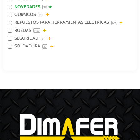
NOVEDADES
35
QUIMICOS
29
REPUESTOS PARA HERRAMIENTAS ELECTRICAS
69
RUEDAS
637
SEGURIDAD
91
SOLDADURA
37