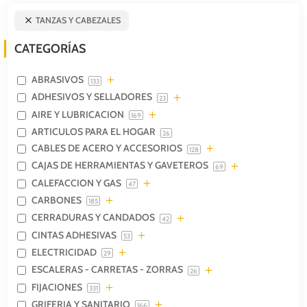
TANZAS Y CABEZALES
CATEGORÍAS
ABRASIVOS
133
ADHESIVOS Y SELLADORES
23
AIRE Y LUBRICACION
169
ARTICULOS PARA EL HOGAR
26
CABLES DE ACERO Y ACCESORIOS
128
CAJAS DE HERRAMIENTAS Y GAVETEROS
69
CALEFACCION Y GAS
47
CARBONES
185
CERRADURAS Y CANDADOS
42
CINTAS ADHESIVAS
53
ELECTRICIDAD
29
ESCALERAS - CARRETAS - ZORRAS
26
FIJACIONES
331
GRIFERIA Y SANITARIO
166