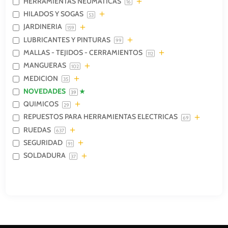
HERRAMIENTAS NEUMATICAS
16
HILADOS Y SOGAS
53
JARDINERIA
159
LUBRICANTES Y PINTURAS
99
MALLAS - TEJIDOS - CERRAMIENTOS
112
MANGUERAS
102
MEDICION
35
NOVEDADES
39
QUIMICOS
29
REPUESTOS PARA HERRAMIENTAS ELECTRICAS
69
RUEDAS
637
SEGURIDAD
91
SOLDADURA
37