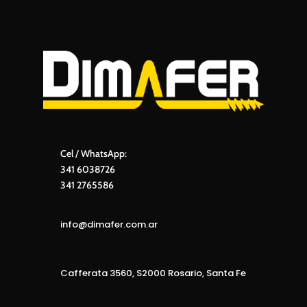
Cel / WhatsApp:
341 6038726
341 2765586
info@dimafer.com.ar
Cafferata 3560, S2000 Rosario, Santa Fe