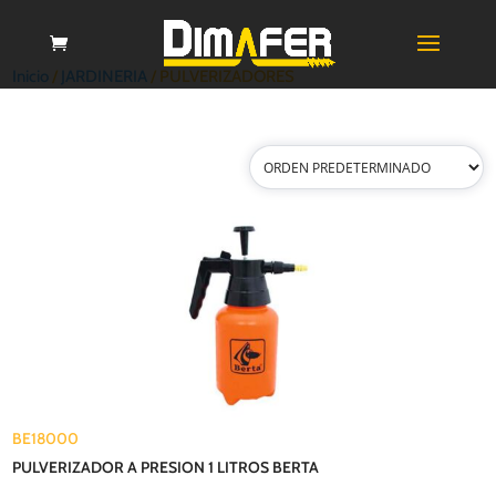
Inicio
/
JARDINERIA
/ PULVERIZADORES
BE18000
PULVERIZADOR A PRESION 1 LITROS BERTA