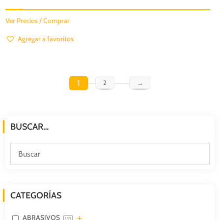
Ver Precios / Comprar
Agregar a favoritos
1
2
→
BUSCAR…
CATEGORÍAS
ABRASIVOS
133