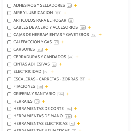
ADHESIVOS Y SELLADORES
23
AIRE Y LUBRICACION
169
ARTICULOS PARA EL HOGAR
26
CABLES DE ACERO Y ACCESORIOS
128
CAJAS DE HERRAMIENTAS Y GAVETEROS
69
CALEFACCION Y GAS
47
CARBONES
185
CERRADURAS Y CANDADOS
42
CINTAS ADHESIVAS
53
ELECTRICIDAD
29
ESCALERAS - CARRETAS - ZORRAS
26
FIJACIONES
331
GRIFERIA Y SANITARIO
166
HERRAJES
171
HERRAMIENTAS DE CORTE
316
HERRAMIENTAS DE MANO
636
HERRAMIENTAS ELECTRICAS
74
HERRAMIENTAS NEUMATICAS