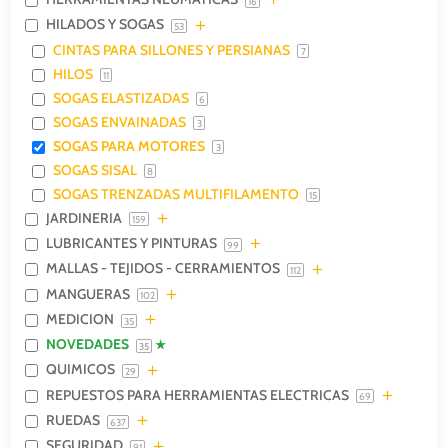
16
HILADOS Y SOGAS
53
CINTAS PARA SILLONES Y PERSIANAS
7
HILOS
11
SOGAS ELASTIZADAS
6
SOGAS ENVAINADAS
3
SOGAS PARA MOTORES
3
SOGAS SISAL
8
SOGAS TRENZADAS MULTIFILAMENTO
15
JARDINERIA
159
LUBRICANTES Y PINTURAS
99
MALLAS - TEJIDOS - CERRAMIENTOS
112
MANGUERAS
102
MEDICION
35
NOVEDADES
35
QUIMICOS
29
REPUESTOS PARA HERRAMIENTAS ELECTRICAS
69
RUEDAS
637
SEGURIDAD
91