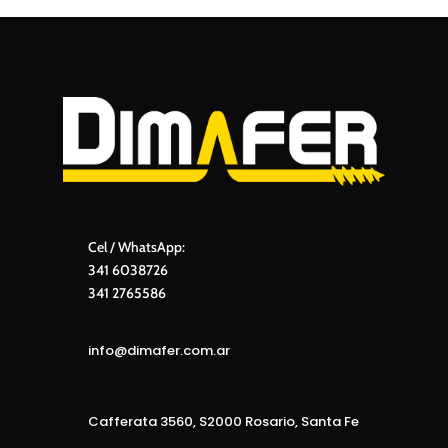
Cel / WhatsApp:
341 6038726
341 2765586
info@dimafer.com.ar
Cafferata 3560, S2000 Rosario, Santa Fe