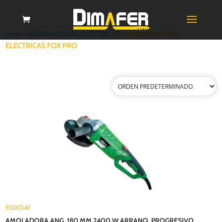
Inicio
/
HERRAMIENTAS ELECTRICAS
/ HERRAMIENTAS
ELECTRICAS FOX PRO
FOX041
AMOLADORA ANG. 180 MM 2400 W ARRANQ. PROGRESIVO