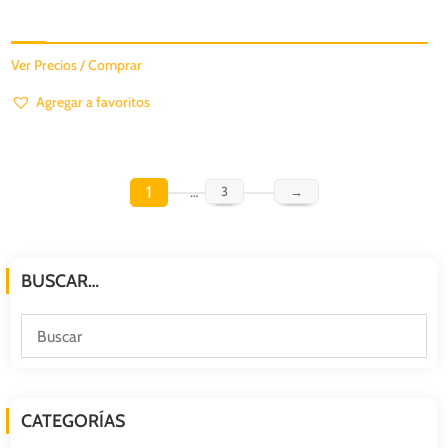
Ver Precios / Comprar
Agregar a favoritos
1
…
3
→
BUSCAR…
CATEGORÍAS