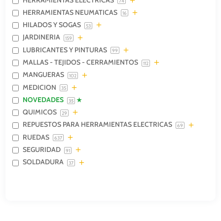
74
HERRAMIENTAS NEUMATICAS
16
HILADOS Y SOGAS
53
JARDINERIA
159
LUBRICANTES Y PINTURAS
99
MALLAS - TEJIDOS - CERRAMIENTOS
112
MANGUERAS
102
MEDICION
35
NOVEDADES
35
QUIMICOS
29
REPUESTOS PARA HERRAMIENTAS ELECTRICAS
69
RUEDAS
637
SEGURIDAD
91
SOLDADURA
37