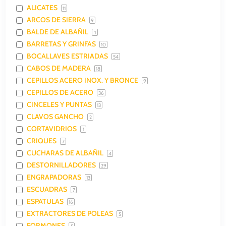
ALICATES
11
ARCOS DE SIERRA
9
BALDE DE ALBAÑIL
1
BARRETAS Y GRINFAS
10
BOCALLAVES ESTRIADAS
54
CABOS DE MADERA
18
CEPILLOS ACERO INOX. Y BRONCE
9
CEPILLOS DE ACERO
36
CINCELES Y PUNTAS
13
CLAVOS GANCHO
2
CORTAVIDRIOS
1
CRIQUES
7
CUCHARAS DE ALBAÑIL
4
DESTORNILLADORES
29
ENGRAPADORAS
13
ESCUADRAS
7
ESPATULAS
16
EXTRACTORES DE POLEAS
5
FORMONES