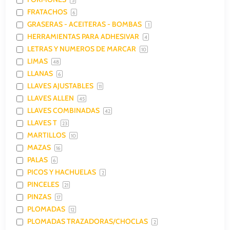
5
FRATACHOS
6
GRASERAS - ACEITERAS - BOMBAS
1
HERRAMIENTAS PARA ADHESIVAR
4
LETRAS Y NUMEROS DE MARCAR
10
LIMAS
48
LLANAS
6
LLAVES AJUSTABLES
11
LLAVES ALLEN
45
LLAVES COMBINADAS
42
LLAVES T
23
MARTILLOS
10
MAZAS
16
PALAS
6
PICOS Y HACHUELAS
2
PINCELES
21
PINZAS
17
PLOMADAS
12
PLOMADAS TRAZADORAS/CHOCLAS
2