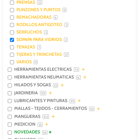
PRENSAS
22
PUNZONES Y PUNTOS
11
REMACHADORAS
6
RODILLOS ANTIGOTEO
2
SERRUCHOS
5
SOPAPA PARA VIDRIOS
2
TENAZAS
7
TIJERAS Y TRINCHETAS
37
VARIOS
11
HERRAMIENTAS ELECTRICAS
74
HERRAMIENTAS NEUMATICAS
16
HILADOS Y SOGAS
53
JARDINERIA
159
LUBRICANTES Y PINTURAS
99
MALLAS - TEJIDOS - CERRAMIENTOS
112
MANGUERAS
102
MEDICION
35
NOVEDADES
54