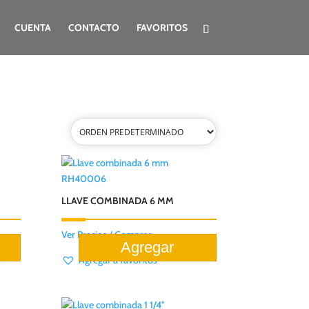
CUENTA
CONTACTO
FAVORITOS
RH40006
LLAVE COMBINADA 6 MM
Ver Precios / Comprar
Agregar a favoritos