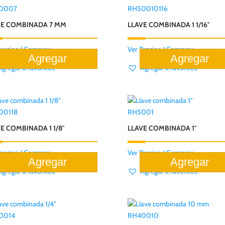
0007
RH50010116
VE COMBINADA 7 MM
LLAVE COMBINADA 1 1/16″
Precios / Comprar
Ver Precios / Comprar
Agregar a favoritos
Agregar a favoritos
00118
RH5001
E COMBINADA 1 1/8″
LLAVE COMBINADA 1″
Precios / Comprar
Ver Precios / Comprar
Agregar a favoritos
Agregar a favoritos
0014
RH40010