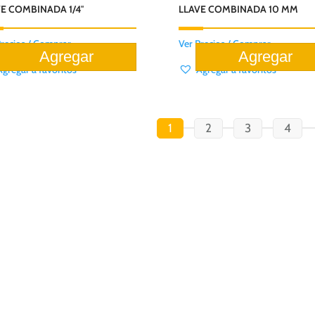
E COMBINADA 1/4″
LLAVE COMBINADA 10 MM
Precios / Comprar
Ver Precios / Comprar
Agregar a favoritos
Agregar a favoritos
1
2
3
4