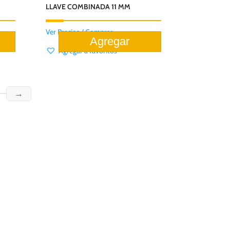
LLAVE COMBINADA 11 MM
Ver Precios / Comprar
Agregar a favoritos
→