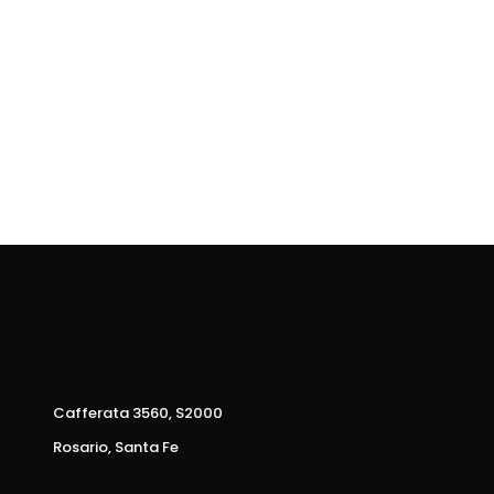
Cafferata 3560, S2000
Rosario, Santa Fe