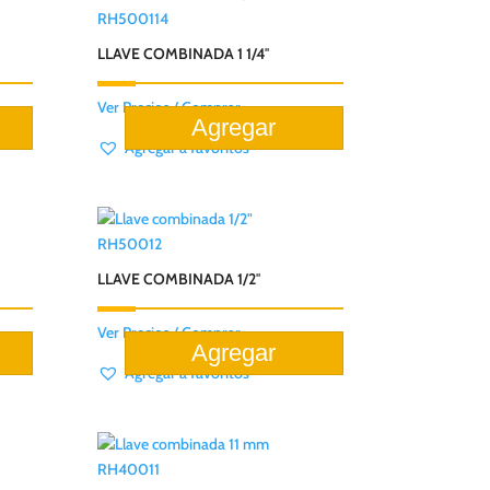
RH500114
LLAVE COMBINADA 1 1/4″
Ver Precios / Comprar
Agregar a favoritos
RH50012
LLAVE COMBINADA 1/2″
Ver Precios / Comprar
Agregar a favoritos
RH40011