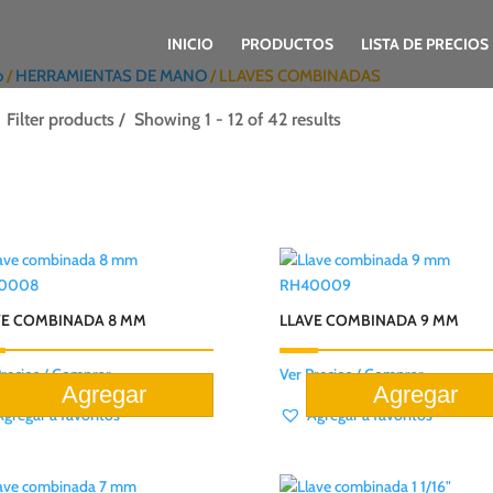
INICIO
PRODUCTOS
LISTA DE PRECIOS
o
/
HERRAMIENTAS DE MANO
/ LLAVES COMBINADAS
Filter products
Showing 1 - 12 of 42 results
0008
RH40009
VE COMBINADA 8 MM
LLAVE COMBINADA 9 MM
Precios / Comprar
Ver Precios / Comprar
Agregar a favoritos
Agregar a favoritos