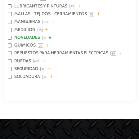
LUBRICANTES Y PINTURAS
99
MALLAS - TEJIDOS - CERRAMIENTOS
112
MANGUERAS
102
MEDICION
35
NOVEDADES
35
QUIMICOS
29
REPUESTOS PARA HERRAMIENTAS ELECTRICAS
69
RUEDAS
637
SEGURIDAD
91
SOLDADURA
37