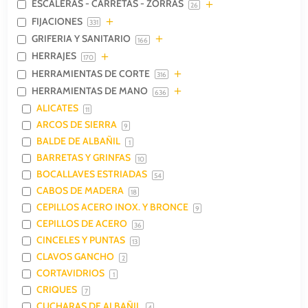
ESCALERAS - CARRETAS - ZORRAS
26
FIJACIONES
331
GRIFERIA Y SANITARIO
166
HERRAJES
170
HERRAMIENTAS DE CORTE
316
HERRAMIENTAS DE MANO
636
ALICATES
11
ARCOS DE SIERRA
9
BALDE DE ALBAÑIL
1
BARRETAS Y GRINFAS
10
BOCALLAVES ESTRIADAS
54
CABOS DE MADERA
18
CEPILLOS ACERO INOX. Y BRONCE
9
CEPILLOS DE ACERO
36
CINCELES Y PUNTAS
13
CLAVOS GANCHO
2
CORTAVIDRIOS
1
CRIQUES
7
CUCHARAS DE ALBAÑIL
4