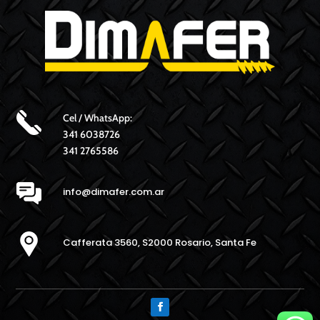
Cel / WhatsApp:
341 6038726
341 2765586
info@dimafer.com.ar
Cafferata 3560, S2000 Rosario, Santa Fe