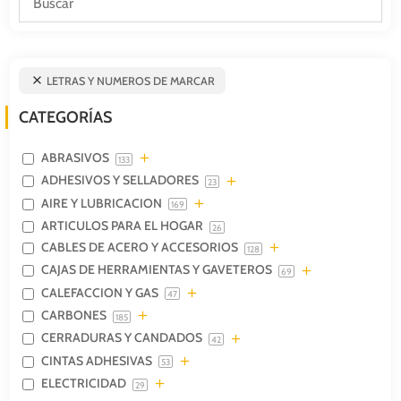
LETRAS Y NUMEROS DE MARCAR
CATEGORÍAS
ABRASIVOS
133
ADHESIVOS Y SELLADORES
23
AIRE Y LUBRICACION
169
ARTICULOS PARA EL HOGAR
26
CABLES DE ACERO Y ACCESORIOS
128
CAJAS DE HERRAMIENTAS Y GAVETEROS
69
CALEFACCION Y GAS
47
CARBONES
185
CERRADURAS Y CANDADOS
42
CINTAS ADHESIVAS
53
ELECTRICIDAD
29