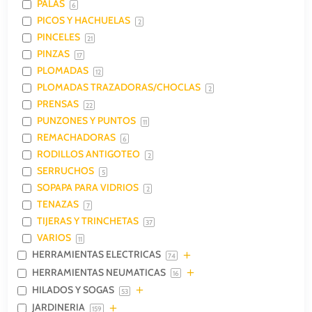
PALAS
6
PICOS Y HACHUELAS
2
PINCELES
21
PINZAS
17
PLOMADAS
12
PLOMADAS TRAZADORAS/CHOCLAS
2
PRENSAS
22
PUNZONES Y PUNTOS
11
REMACHADORAS
6
RODILLOS ANTIGOTEO
2
SERRUCHOS
5
SOPAPA PARA VIDRIOS
2
TENAZAS
7
TIJERAS Y TRINCHETAS
37
VARIOS
11
HERRAMIENTAS ELECTRICAS
74
HERRAMIENTAS NEUMATICAS
16
HILADOS Y SOGAS
53
JARDINERIA
159