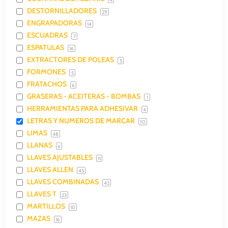
DESTORNILLADORES
29
ENGRAPADORAS
14
ESCUADRAS
7
ESPATULAS
16
EXTRACTORES DE POLEAS
5
FORMONES
5
FRATACHOS
6
GRASERAS - ACEITERAS - BOMBAS
1
HERRAMIENTAS PARA ADHESIVAR
4
LETRAS Y NUMEROS DE MARCAR
10
LIMAS
48
LLANAS
6
LLAVES AJUSTABLES
11
LLAVES ALLEN
45
LLAVES COMBINADAS
42
LLAVES T
23
MARTILLOS
10
MAZAS
16