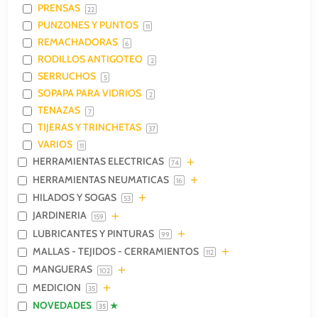
PRENSAS
22
PUNZONES Y PUNTOS
11
REMACHADORAS
6
RODILLOS ANTIGOTEO
2
SERRUCHOS
5
SOPAPA PARA VIDRIOS
2
TENAZAS
7
TIJERAS Y TRINCHETAS
37
VARIOS
11
HERRAMIENTAS ELECTRICAS
74
HERRAMIENTAS NEUMATICAS
16
HILADOS Y SOGAS
53
JARDINERIA
159
LUBRICANTES Y PINTURAS
99
MALLAS - TEJIDOS - CERRAMIENTOS
112
MANGUERAS
102
MEDICION
35
NOVEDADES
35