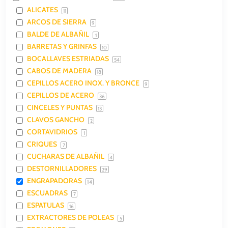
ALICATES
11
ARCOS DE SIERRA
9
BALDE DE ALBAÑIL
1
BARRETAS Y GRINFAS
10
BOCALLAVES ESTRIADAS
54
CABOS DE MADERA
18
CEPILLOS ACERO INOX. Y BRONCE
9
CEPILLOS DE ACERO
36
CINCELES Y PUNTAS
13
CLAVOS GANCHO
2
CORTAVIDRIOS
1
CRIQUES
7
CUCHARAS DE ALBAÑIL
4
DESTORNILLADORES
29
ENGRAPADORAS
14
ESCUADRAS
7
ESPATULAS
16
EXTRACTORES DE POLEAS
5