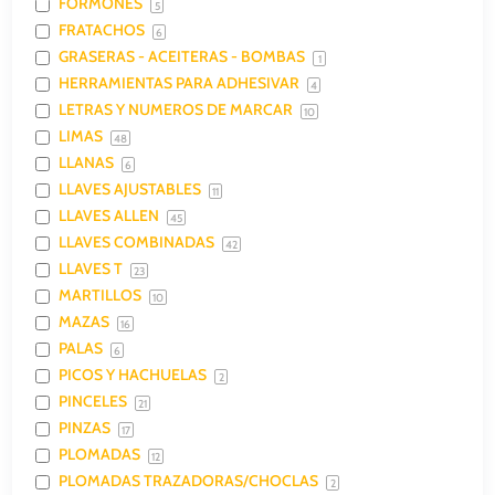
FORMONES
5
FRATACHOS
6
GRASERAS - ACEITERAS - BOMBAS
1
HERRAMIENTAS PARA ADHESIVAR
4
LETRAS Y NUMEROS DE MARCAR
10
LIMAS
48
LLANAS
6
LLAVES AJUSTABLES
11
LLAVES ALLEN
45
LLAVES COMBINADAS
42
LLAVES T
23
MARTILLOS
10
MAZAS
16
PALAS
6
PICOS Y HACHUELAS
2
PINCELES
21
PINZAS
17
PLOMADAS
12
PLOMADAS TRAZADORAS/CHOCLAS
2