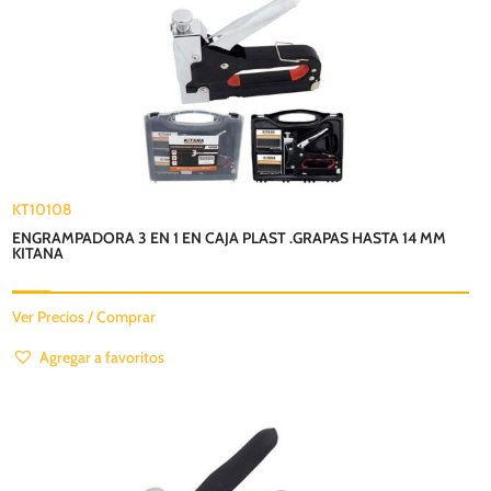
KT10108
ENGRAMPADORA 3 EN 1 EN CAJA PLAST .GRAPAS HASTA 14 MM
KITANA
Ver Precios / Comprar
Agregar a favoritos