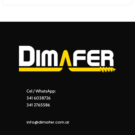
Cel / WhatsApp:
341 6038726
341 2765586
info@dimafer.com.ar