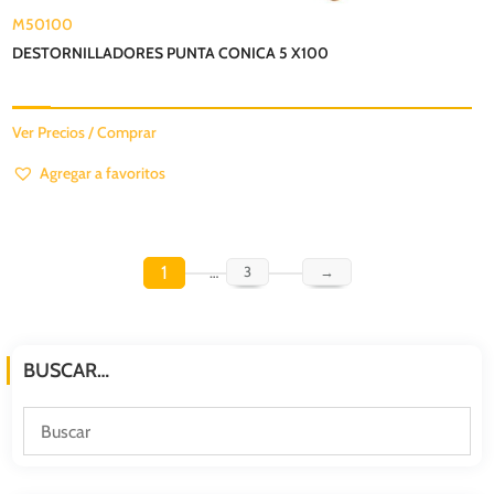
M50100
DESTORNILLADORES PUNTA CONICA 5 X100
Ver Precios / Comprar
Agregar a favoritos
1
…
3
→
BUSCAR…