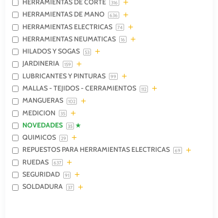
HERRAMIENTAS DE CORTE
316
HERRAMIENTAS DE MANO
636
HERRAMIENTAS ELECTRICAS
74
HERRAMIENTAS NEUMATICAS
16
HILADOS Y SOGAS
53
JARDINERIA
159
LUBRICANTES Y PINTURAS
99
MALLAS - TEJIDOS - CERRAMIENTOS
112
MANGUERAS
102
MEDICION
35
NOVEDADES
35
QUIMICOS
29
REPUESTOS PARA HERRAMIENTAS ELECTRICAS
69
RUEDAS
637
SEGURIDAD
91
SOLDADURA
37