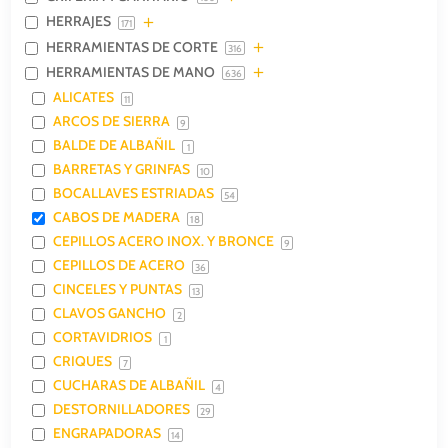
HERRAJES
171
HERRAMIENTAS DE CORTE
316
HERRAMIENTAS DE MANO
636
ALICATES
11
ARCOS DE SIERRA
9
BALDE DE ALBAÑIL
1
BARRETAS Y GRINFAS
10
BOCALLAVES ESTRIADAS
54
CABOS DE MADERA
18
CEPILLOS ACERO INOX. Y BRONCE
9
CEPILLOS DE ACERO
36
CINCELES Y PUNTAS
13
CLAVOS GANCHO
2
CORTAVIDRIOS
1
CRIQUES
7
CUCHARAS DE ALBAÑIL
4
DESTORNILLADORES
29
ENGRAPADORAS
14