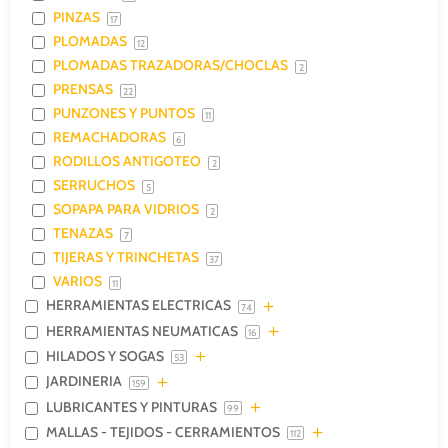
PINZAS
17
PLOMADAS
12
PLOMADAS TRAZADORAS/CHOCLAS
2
PRENSAS
22
PUNZONES Y PUNTOS
11
REMACHADORAS
6
RODILLOS ANTIGOTEO
2
SERRUCHOS
5
SOPAPA PARA VIDRIOS
2
TENAZAS
7
TIJERAS Y TRINCHETAS
37
VARIOS
11
HERRAMIENTAS ELECTRICAS
74
HERRAMIENTAS NEUMATICAS
16
HILADOS Y SOGAS
53
JARDINERIA
159
LUBRICANTES Y PINTURAS
99
MALLAS - TEJIDOS - CERRAMIENTOS
112