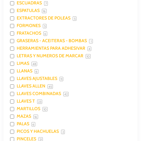
ESCUADRAS
7
ESPATULAS
16
EXTRACTORES DE POLEAS
5
FORMONES
5
FRATACHOS
6
GRASERAS - ACEITERAS - BOMBAS
1
HERRAMIENTAS PARA ADHESIVAR
4
LETRAS Y NUMEROS DE MARCAR
10
LIMAS
48
LLANAS
6
LLAVES AJUSTABLES
11
LLAVES ALLEN
45
LLAVES COMBINADAS
42
LLAVES T
23
MARTILLOS
10
MAZAS
16
PALAS
6
PICOS Y HACHUELAS
2
PINCELES
21