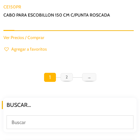
CE150PR
CABO PARA ESCOBILLON 150 CM C/PUNTA ROSCADA
Ver Precios / Comprar
Agregar a favoritos
1
2
→
BUSCAR…