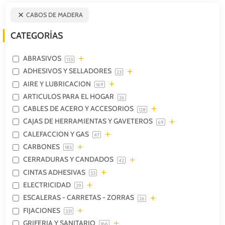
CABOS DE MADERA
CATEGORÍAS
ABRASIVOS
133
ADHESIVOS Y SELLADORES
23
AIRE Y LUBRICACION
169
ARTICULOS PARA EL HOGAR
26
CABLES DE ACERO Y ACCESORIOS
128
CAJAS DE HERRAMIENTAS Y GAVETEROS
69
CALEFACCION Y GAS
47
CARBONES
185
CERRADURAS Y CANDADOS
42
CINTAS ADHESIVAS
53
ELECTRICIDAD
29
ESCALERAS - CARRETAS - ZORRAS
26
FIJACIONES
331
GRIFERIA Y SANITARIO
166