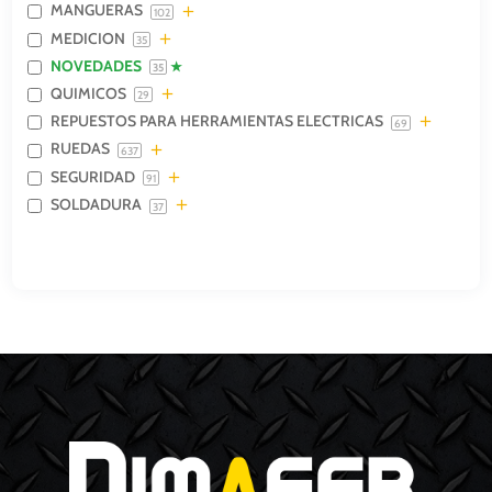
MANGUERAS
102
MEDICION
35
NOVEDADES
35
QUIMICOS
29
REPUESTOS PARA HERRAMIENTAS ELECTRICAS
69
RUEDAS
637
SEGURIDAD
91
SOLDADURA
37