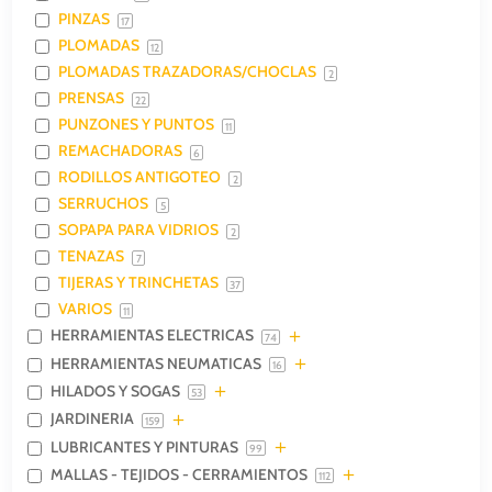
PINZAS
17
PLOMADAS
12
PLOMADAS TRAZADORAS/CHOCLAS
2
PRENSAS
22
PUNZONES Y PUNTOS
11
REMACHADORAS
6
RODILLOS ANTIGOTEO
2
SERRUCHOS
5
SOPAPA PARA VIDRIOS
2
TENAZAS
7
TIJERAS Y TRINCHETAS
37
VARIOS
11
HERRAMIENTAS ELECTRICAS
74
HERRAMIENTAS NEUMATICAS
16
HILADOS Y SOGAS
53
JARDINERIA
159
LUBRICANTES Y PINTURAS
99
MALLAS - TEJIDOS - CERRAMIENTOS
112