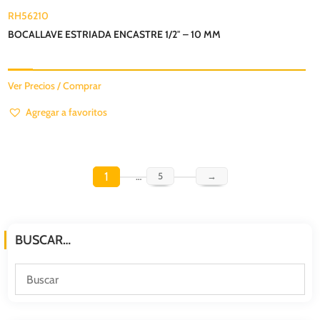
RH56210
BOCALLAVE ESTRIADA ENCASTRE 1/2″ – 10 MM
Ver Precios / Comprar
Agregar a favoritos
1
…
5
→
BUSCAR…