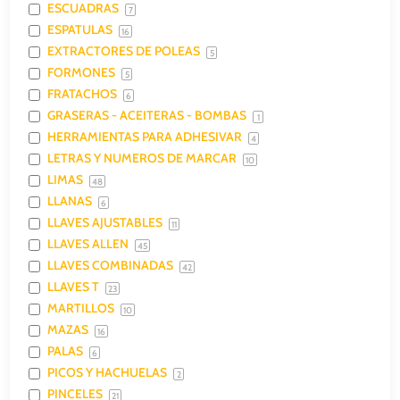
ESCUADRAS
7
ESPATULAS
16
EXTRACTORES DE POLEAS
5
FORMONES
5
FRATACHOS
6
GRASERAS - ACEITERAS - BOMBAS
1
HERRAMIENTAS PARA ADHESIVAR
4
LETRAS Y NUMEROS DE MARCAR
10
LIMAS
48
LLANAS
6
LLAVES AJUSTABLES
11
LLAVES ALLEN
45
LLAVES COMBINADAS
42
LLAVES T
23
MARTILLOS
10
MAZAS
16
PALAS
6
PICOS Y HACHUELAS
2
PINCELES
21