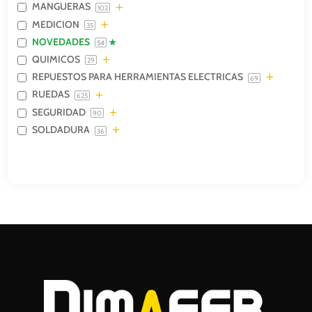
MANGUERAS
102
MEDICION
35
NOVEDADES
54
QUIMICOS
29
REPUESTOS PARA HERRAMIENTAS ELECTRICAS
69
RUEDAS
625
SEGURIDAD
90
SOLDADURA
36