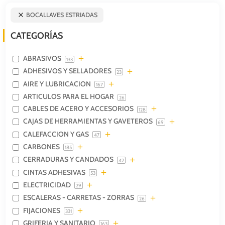
BOCALLAVES ESTRIADAS
CATEGORÍAS
ABRASIVOS
133
ADHESIVOS Y SELLADORES
23
AIRE Y LUBRICACION
167
ARTICULOS PARA EL HOGAR
26
CABLES DE ACERO Y ACCESORIOS
128
CAJAS DE HERRAMIENTAS Y GAVETEROS
69
CALEFACCION Y GAS
47
CARBONES
185
CERRADURAS Y CANDADOS
42
CINTAS ADHESIVAS
53
ELECTRICIDAD
29
ESCALERAS - CARRETAS - ZORRAS
26
FIJACIONES
331
GRIFERIA Y SANITARIO
163