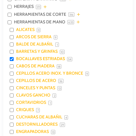
HERRAJES
171
HERRAMIENTAS DE CORTE
316
HERRAMIENTAS DE MANO
635
ALICATES
11
ARCOS DE SIERRA
9
BALDE DE ALBAÑIL
1
BARRETAS Y GRINFAS
10
BOCALLAVES ESTRIADAS
54
CABOS DE MADERA
18
CEPILLOS ACERO INOX. Y BRONCE
9
CEPILLOS DE ACERO
36
CINCELES Y PUNTAS
13
CLAVOS GANCHO
2
CORTAVIDRIOS
1
CRIQUES
7
CUCHARAS DE ALBAÑIL
4
DESTORNILLADORES
29
ENGRAPADORAS
13