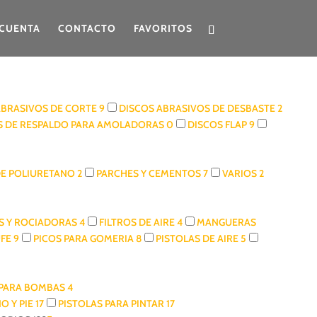
CUENTA
CONTACTO
FAVORITOS
O
ABRASIVOS DE CORTE
9
DISCOS ABRASIVOS DE DESBASTE
2
S DE RESPALDO PARA AMOLADORAS
0
DISCOS FLAP
9
DE POLIURETANO
2
PARCHES Y CEMENTOS
7
VARIOS
2
S Y ROCIADORAS
4
FILTROS DE AIRE
4
MANGUERAS
UFE
9
PICOS PARA GOMERIA
8
PISTOLAS DE AIRE
5
 PARA BOMBAS
4
O Y PIE
17
PISTOLAS PARA PINTAR
17