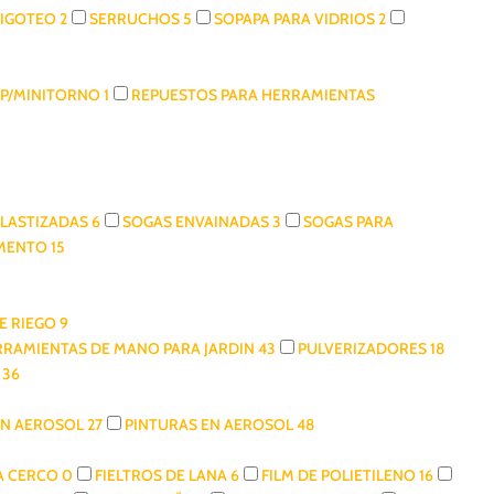
TIGOTEO
2
SERRUCHOS
5
SOPAPA PARA VIDRIOS
2
 P/MINITORNO
1
REPUESTOS PARA HERRAMIENTAS
ELASTIZADAS
6
SOGAS ENVAINADAS
3
SOGAS PARA
AMENTO
15
DE RIEGO
9
RRAMIENTAS DE MANO PARA JARDIN
43
PULVERIZADORES
18
S
36
EN AEROSOL
27
PINTURAS EN AEROSOL
48
RA CERCO
0
FIELTROS DE LANA
6
FILM DE POLIETILENO
16