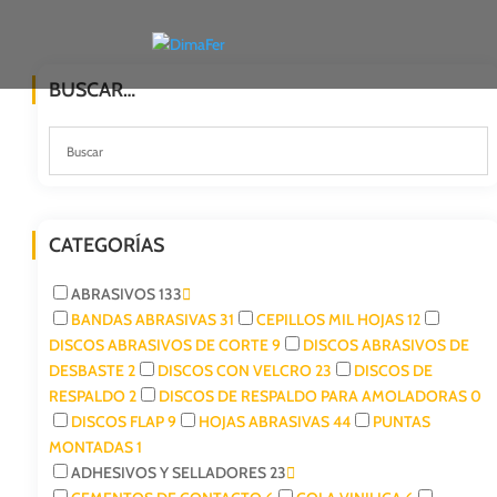
BUSCAR…
CATEGORÍAS
ABRASIVOS
133
BANDAS ABRASIVAS
31
CEPILLOS MIL HOJAS
12
DISCOS ABRASIVOS DE CORTE
9
DISCOS ABRASIVOS DE
DESBASTE
2
DISCOS CON VELCRO
23
DISCOS DE
RESPALDO
2
DISCOS DE RESPALDO PARA AMOLADORAS
0
DISCOS FLAP
9
HOJAS ABRASIVAS
44
PUNTAS
MONTADAS
1
ADHESIVOS Y SELLADORES
23