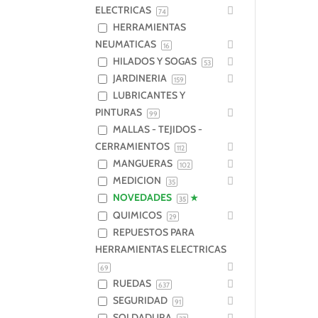
ELECTRICAS
74
HERRAMIENTAS
NEUMATICAS
16
HILADOS Y SOGAS
53
JARDINERIA
159
LUBRICANTES Y
PINTURAS
99
MALLAS - TEJIDOS -
CERRAMIENTOS
112
MANGUERAS
102
MEDICION
35
NOVEDADES
35
QUIMICOS
29
REPUESTOS PARA
HERRAMIENTAS ELECTRICAS
69
RUEDAS
637
SEGURIDAD
91
SOLDADURA