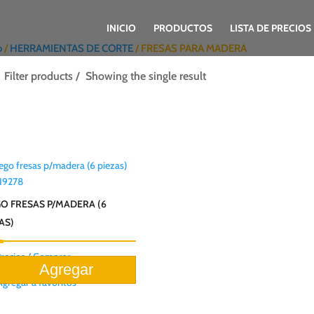
INICIO
PRODUCTOS
LISTA DE PRECIOS
o
/
HERRAMIENTAS DE CORTE
/ FRESAS PARA MADERA
Filter products
Showing the single result
19278
GO FRESAS P/MADERA (6
AS)
Precios / Comprar
Agregar a favoritos