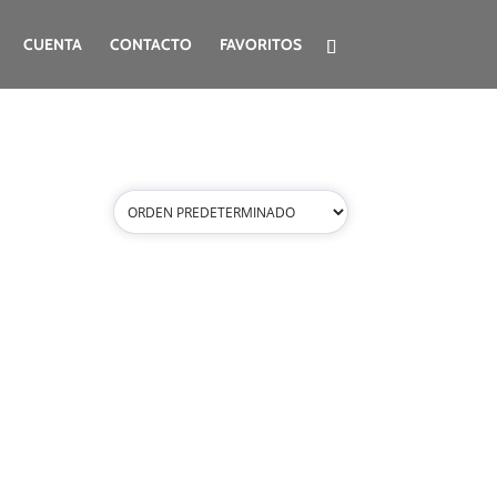
CUENTA
CONTACTO
FAVORITOS