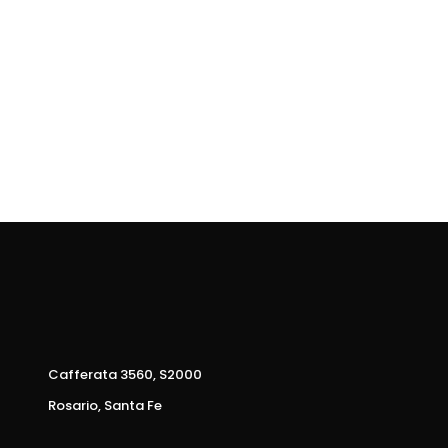
Cafferata 3560, S2000
Rosario, Santa Fe