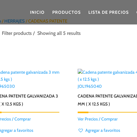
INICIO
PRODUCTOS
LISTA DE PRECIOS
o
/
HERRAJES
/ CADENAS PATENTE
Filter products
Showing all 5 results
1965030
JOL1965040
ENA PATENTE GALVANIZADA 3
CADENA PATENTE GALVANIZA
 X 12.5 KGS )
MM ( X 12.5 KGS )
Precios / Comprar
Ver Precios / Comprar
Agregar a favoritos
Agregar a favoritos