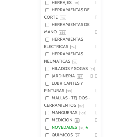
HERRAJES
171
HERRAMIENTAS DE
CORTE
316
HERRAMIENTAS DE
MANO
636
HERRAMIENTAS
ELECTRICAS
74
HERRAMIENTAS
NEUMATICAS
16
HILADOS Y SOGAS
53
JARDINERIA
159
LUBRICANTES Y
PINTURAS
99
MALLAS - TEJIDOS -
CERRAMIENTOS
112
MANGUERAS
102
MEDICION
35
NOVEDADES
35
QUIMICOS
29