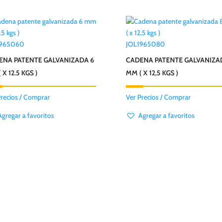
1965060
JOL1965080
ENA PATENTE GALVANIZADA 6
CADENA PATENTE GALVANIZA
 X 12.5 KGS )
MM ( X 12,5 KGS )
Precios / Comprar
Ver Precios / Comprar
Agregar a favoritos
Agregar a favoritos