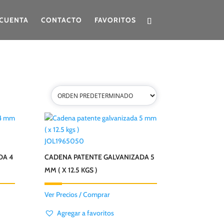
CUENTA
CONTACTO
FAVORITOS
JOL1965050
DA 4
CADENA PATENTE GALVANIZADA 5
MM ( X 12.5 KGS )
Ver Precios / Comprar
Agregar a favoritos