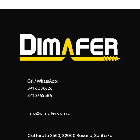
Cel / WhatsApp:
341 6038726
341 2765586
info@dimafer.com.ar
Cafferata 3560, S2000 Rosario, Santa Fe