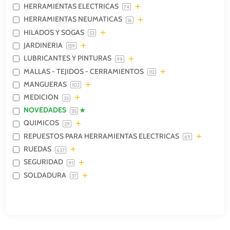
HERRAMIENTAS ELECTRICAS
74
HERRAMIENTAS NEUMATICAS
16
HILADOS Y SOGAS
53
JARDINERIA
159
LUBRICANTES Y PINTURAS
99
MALLAS - TEJIDOS - CERRAMIENTOS
112
MANGUERAS
102
MEDICION
35
NOVEDADES
35
QUIMICOS
29
REPUESTOS PARA HERRAMIENTAS ELECTRICAS
69
RUEDAS
637
SEGURIDAD
91
SOLDADURA
37