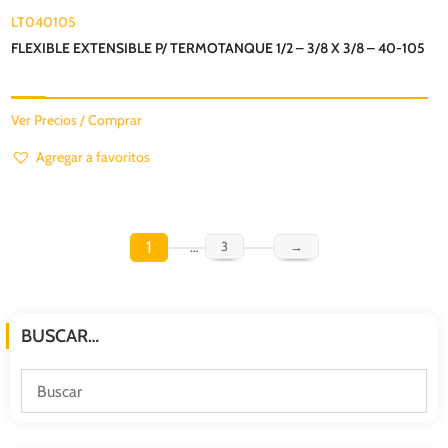
LT040105
FLEXIBLE EXTENSIBLE P/ TERMOTANQUE 1/2 – 3/8 X 3/8 – 40-105
Ver Precios / Comprar
Agregar a favoritos
1
…
3
→
BUSCAR…