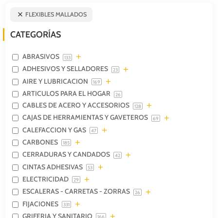
FLEXIBLES MALLADOS
CATEGORÍAS
ABRASIVOS
133
ADHESIVOS Y SELLADORES
23
AIRE Y LUBRICACION
169
ARTICULOS PARA EL HOGAR
26
CABLES DE ACERO Y ACCESORIOS
128
CAJAS DE HERRAMIENTAS Y GAVETEROS
69
CALEFACCION Y GAS
47
CARBONES
185
CERRADURAS Y CANDADOS
42
CINTAS ADHESIVAS
53
ELECTRICIDAD
29
ESCALERAS - CARRETAS - ZORRAS
26
FIJACIONES
331
GRIFERIA Y SANITARIO
166