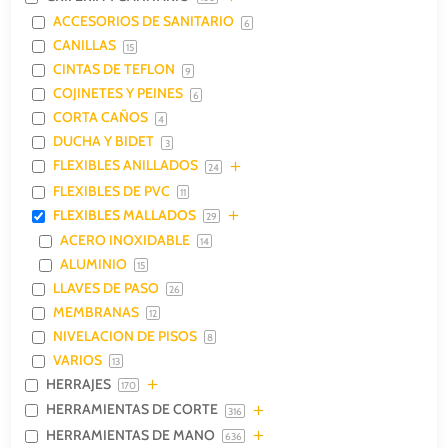
ACCESORIOS DE SANITARIO
6
CANILLAS
15
CINTAS DE TEFLON
9
COJINETES Y PEINES
6
CORTA CAÑOS
4
DUCHA Y BIDET
3
FLEXIBLES ANILLADOS
24
FLEXIBLES DE PVC
11
FLEXIBLES MALLADOS
29
ACERO INOXIDABLE
14
ALUMINIO
15
LLAVES DE PASO
26
MEMBRANAS
12
NIVELACION DE PISOS
8
VARIOS
13
HERRAJES
170
HERRAMIENTAS DE CORTE
316
HERRAMIENTAS DE MANO
636