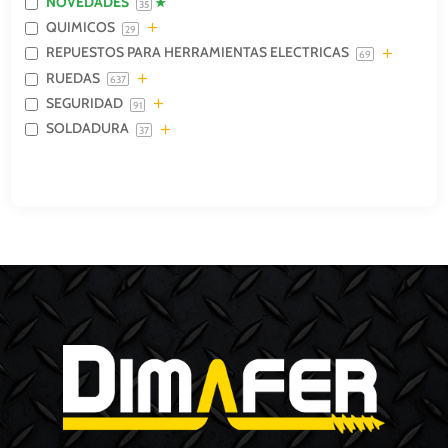
NOVEDADES
35
QUIMICOS
29
REPUESTOS PARA HERRAMIENTAS ELECTRICAS
69
RUEDAS
637
SEGURIDAD
91
SOLDADURA
37