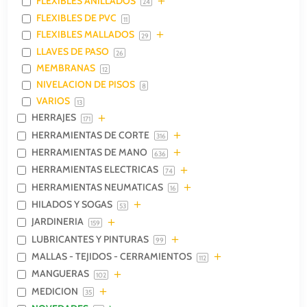
FLEXIBLES ANILLADOS
24
FLEXIBLES DE PVC
11
FLEXIBLES MALLADOS
29
LLAVES DE PASO
26
MEMBRANAS
12
NIVELACION DE PISOS
8
VARIOS
13
HERRAJES
171
HERRAMIENTAS DE CORTE
316
HERRAMIENTAS DE MANO
636
HERRAMIENTAS ELECTRICAS
74
HERRAMIENTAS NEUMATICAS
16
HILADOS Y SOGAS
53
JARDINERIA
159
LUBRICANTES Y PINTURAS
99
MALLAS - TEJIDOS - CERRAMIENTOS
112
MANGUERAS
102
MEDICION
35