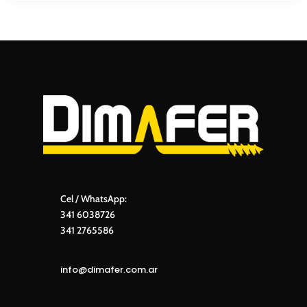
Cel / WhatsApp:
341 6038726
341 2765586
info@dimafer.com.ar