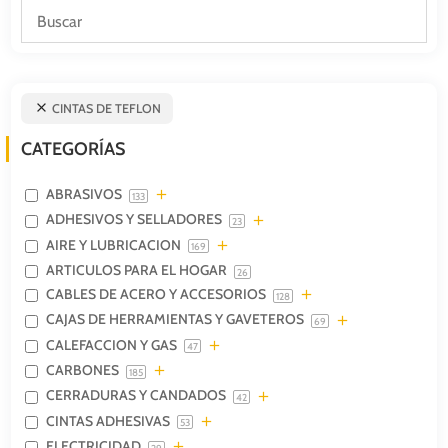
CINTAS DE TEFLON
CATEGORÍAS
ABRASIVOS
133
ADHESIVOS Y SELLADORES
23
AIRE Y LUBRICACION
169
ARTICULOS PARA EL HOGAR
26
CABLES DE ACERO Y ACCESORIOS
128
CAJAS DE HERRAMIENTAS Y GAVETEROS
69
CALEFACCION Y GAS
47
CARBONES
185
CERRADURAS Y CANDADOS
42
CINTAS ADHESIVAS
53
ELECTRICIDAD