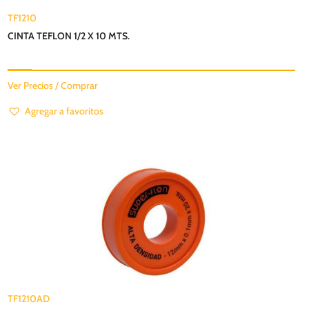
TF1210
CINTA TEFLON 1/2 X 10 MTS.
Ver Precios / Comprar
Agregar a favoritos
TF1210AD