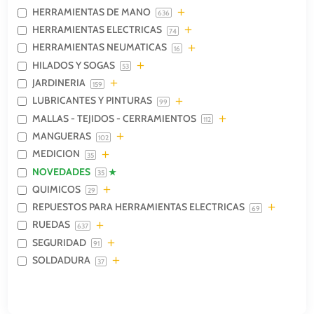
HERRAMIENTAS DE MANO
636
HERRAMIENTAS ELECTRICAS
74
HERRAMIENTAS NEUMATICAS
16
HILADOS Y SOGAS
53
JARDINERIA
159
LUBRICANTES Y PINTURAS
99
MALLAS - TEJIDOS - CERRAMIENTOS
112
MANGUERAS
102
MEDICION
35
NOVEDADES
35
QUIMICOS
29
REPUESTOS PARA HERRAMIENTAS ELECTRICAS
69
RUEDAS
637
SEGURIDAD
91
SOLDADURA
37