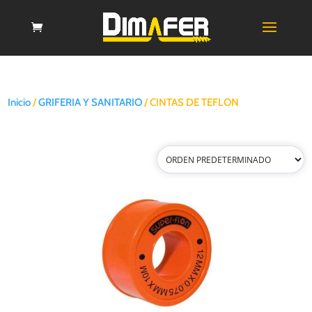
Inicio
/
GRIFERIA Y SANITARIO
/ CINTAS DE TEFLON