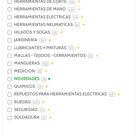
HERRAMIENTAS DE CORTE
316
HERRAMIENTAS DE MANO
636
HERRAMIENTAS ELECTRICAS
74
HERRAMIENTAS NEUMATICAS
16
HILADOS Y SOGAS
53
JARDINERIA
159
LUBRICANTES Y PINTURAS
99
MALLAS - TEJIDOS - CERRAMIENTOS
112
MANGUERAS
102
MEDICION
35
NOVEDADES
35
QUIMICOS
29
REPUESTOS PARA HERRAMIENTAS ELECTRICAS
69
RUEDAS
637
SEGURIDAD
91
SOLDADURA
37