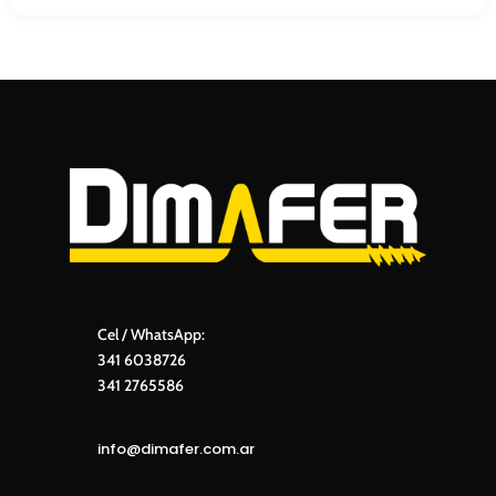
Cel / WhatsApp:
341 6038726
341 2765586
info@dimafer.com.ar