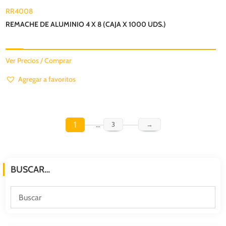
RR4008
REMACHE DE ALUMINIO 4 X 8 (CAJA X 1000 UDS.)
Ver Precios / Comprar
Agregar a favoritos
1
…
3
→
BUSCAR…