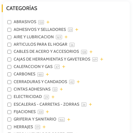
CATEGORÍAS
ABRASIVOS
133
ADHESIVOS Y SELLADORES
23
AIRE Y LUBRICACION
169
ARTICULOS PARA EL HOGAR
26
CABLES DE ACERO Y ACCESORIOS
128
CAJAS DE HERRAMIENTAS Y GAVETEROS
69
CALEFACCION Y GAS
47
CARBONES
185
CERRADURAS Y CANDADOS
42
CINTAS ADHESIVAS
53
ELECTRICIDAD
29
ESCALERAS - CARRETAS - ZORRAS
26
FIJACIONES
331
GRIFERIA Y SANITARIO
166
HERRAJES
171