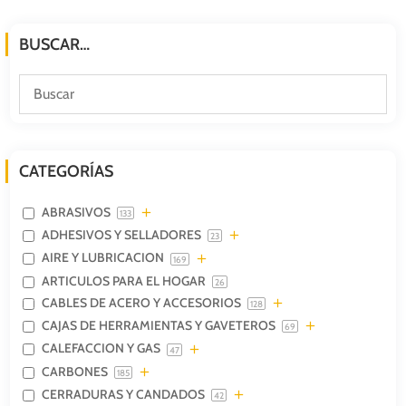
BUSCAR…
CATEGORÍAS
ABRASIVOS
133
ADHESIVOS Y SELLADORES
23
AIRE Y LUBRICACION
169
ARTICULOS PARA EL HOGAR
26
CABLES DE ACERO Y ACCESORIOS
128
CAJAS DE HERRAMIENTAS Y GAVETEROS
69
CALEFACCION Y GAS
47
CARBONES
185
CERRADURAS Y CANDADOS
42