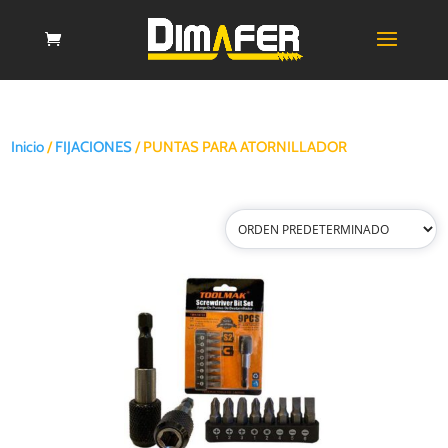
Inicio
/
FIJACIONES
/ PUNTAS PARA ATORNILLADOR