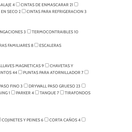
BALAJE
4
CINTAS DE ENMASCARAR
21
N EN SECO
2
CINTAS PARA REFRIGERACION
3
NGACIONES
3
TERMOCONTRAIBLES
10
RAS FAMILIARES
8
ESCALERAS
LLAVES MAGNETICAS
9
CHAVETAS Y
INTOS
44
PUNTAS PARA ATORNILLADOR
7
9
PASO FINO
3
DRYWALL PASO GRUESO
23
MING
1
PARKER
4
TANQUE
7
TIRAFONDOS
COJINETES Y PEINES
6
CORTA CAÑOS
4