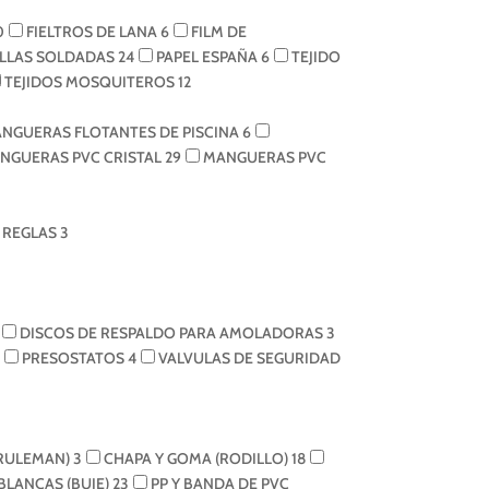
0
FIELTROS DE LANA
6
FILM DE
LLAS SOLDADAS
24
PAPEL ESPAÑA
6
TEJIDO
TEJIDOS MOSQUITEROS
12
NGUERAS FLOTANTES DE PISCINA
6
NGUERAS PVC CRISTAL
29
MANGUERAS PVC
REGLAS
3
DISCOS DE RESPALDO PARA AMOLADORAS
3
PRESOSTATOS
4
VALVULAS DE SEGURIDAD
(RULEMAN)
3
CHAPA Y GOMA (RODILLO)
18
 BLANCAS (BUJE)
23
PP Y BANDA DE PVC