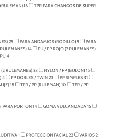
 (RULEMAN)
16
TPR PARA CHANGOS DE SUPER
NES)
29
PARA ANDAMIOS (RODILLO)
9
PARA
2 RULEMANES)
14
PU / PP ROJO (2 RULEMANES)
 PU
4
 (2 RULEMANES)
23
NYLON / PP (BULON)
15
)
4
PP DOBLES / TWIN
23
PP SIMPLES
31
BUJE)
18
TPR / PP (RULEMAN)
10
TPR / PP
N PARA PORTON
14
GOMA VULCANIZADA
15
AUDITIVA
1
PROTECCION FACIAL
22
VARIOS
2