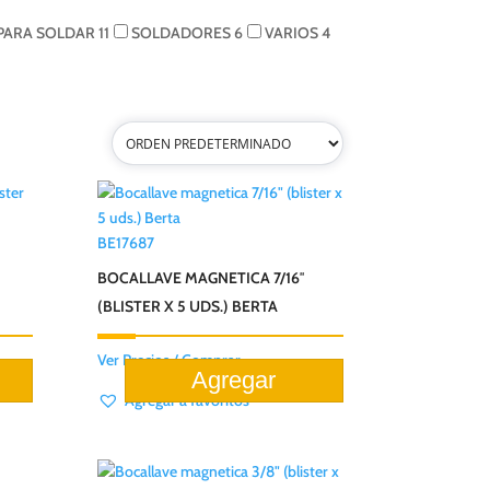
 PARA SOLDAR
11
SOLDADORES
6
VARIOS
4
BE17687
BOCALLAVE MAGNETICA 7/16″
(BLISTER X 5 UDS.) BERTA
Ver Precios / Comprar
Agregar a favoritos