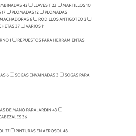
OMBINADAS
42
LLAVES T
23
MARTILLOS
10
S
17
PLOMADAS
12
PLOMADAS
EMACHADORAS
6
RODILLOS ANTIGOTEO
2
NCHETAS
37
VARIOS
11
TORNO
1
REPUESTOS PARA HERRAMIENTAS
DAS
6
SOGAS ENVAINADAS
3
SOGAS PARA
AS DE MANO PARA JARDIN
43
 CABEZALES
36
SOL
27
PINTURAS EN AEROSOL
48