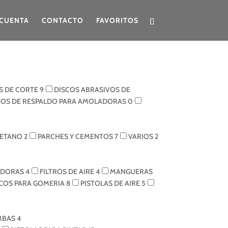
CUENTA
CONTACTO
FAVORITOS
S DE CORTE
9
DISCOS ABRASIVOS DE
COS DE RESPALDO PARA AMOLADORAS
0
RETANO
2
PARCHES Y CEMENTOS
7
VARIOS
2
ADORAS
4
FILTROS DE AIRE
4
MANGUERAS
ICOS PARA GOMERIA
8
PISTOLAS DE AIRE
5
MBAS
4