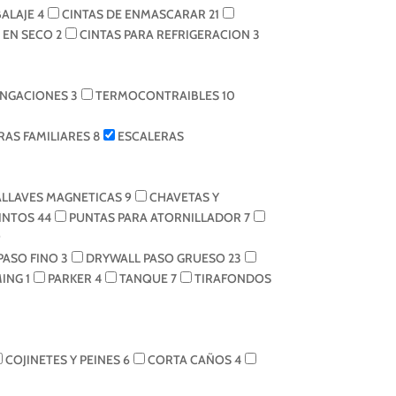
BALAJE
4
CINTAS DE ENMASCARAR
21
N EN SECO
2
CINTAS PARA REFRIGERACION
3
NGACIONES
3
TERMOCONTRAIBLES
10
RAS FAMILIARES
8
ESCALERAS
LLAVES MAGNETICAS
9
CHAVETAS Y
INTOS
44
PUNTAS PARA ATORNILLADOR
7
9
PASO FINO
3
DRYWALL PASO GRUESO
23
MING
1
PARKER
4
TANQUE
7
TIRAFONDOS
COJINETES Y PEINES
6
CORTA CAÑOS
4