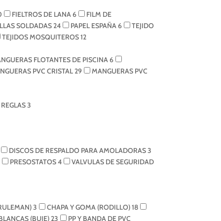
0
FIELTROS DE LANA
6
FILM DE
LLAS SOLDADAS
24
PAPEL ESPAÑA
6
TEJIDO
TEJIDOS MOSQUITEROS
12
NGUERAS FLOTANTES DE PISCINA
6
NGUERAS PVC CRISTAL
29
MANGUERAS PVC
REGLAS
3
DISCOS DE RESPALDO PARA AMOLADORAS
3
PRESOSTATOS
4
VALVULAS DE SEGURIDAD
(RULEMAN)
3
CHAPA Y GOMA (RODILLO)
18
 BLANCAS (BUJE)
23
PP Y BANDA DE PVC