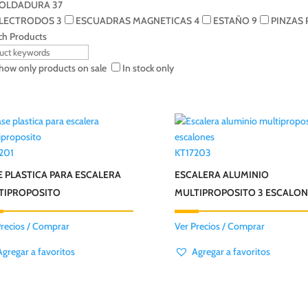
OLDADURA
37
LECTRODOS
3
ESCUADRAS MAGNETICAS
4
ESTAÑO
9
PINZAS
ch Products
how only products on sale
In stock only
201
KT17203
E PLASTICA PARA ESCALERA
ESCALERA ALUMINIO
TIPROPOSITO
MULTIPROPOSITO 3 ESCALON
Precios / Comprar
Ver Precios / Comprar
Agregar a favoritos
Agregar a favoritos