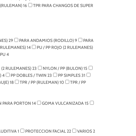
 (RULEMAN)
16
TPR PARA CHANGOS DE SUPER
NES)
29
PARA ANDAMIOS (RODILLO)
9
PARA
2 RULEMANES)
14
PU / PP ROJO (2 RULEMANES)
 PU
4
 (2 RULEMANES)
23
NYLON / PP (BULON)
15
)
4
PP DOBLES / TWIN
23
PP SIMPLES
31
BUJE)
18
TPR / PP (RULEMAN)
10
TPR / PP
N PARA PORTON
14
GOMA VULCANIZADA
15
AUDITIVA
1
PROTECCION FACIAL
22
VARIOS
2