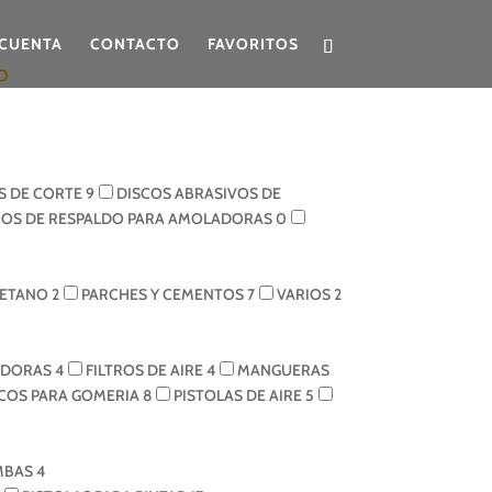
CUENTA
CONTACTO
FAVORITOS
O
S DE CORTE
9
DISCOS ABRASIVOS DE
COS DE RESPALDO PARA AMOLADORAS
0
RETANO
2
PARCHES Y CEMENTOS
7
VARIOS
2
ADORAS
4
FILTROS DE AIRE
4
MANGUERAS
ICOS PARA GOMERIA
8
PISTOLAS DE AIRE
5
MBAS
4