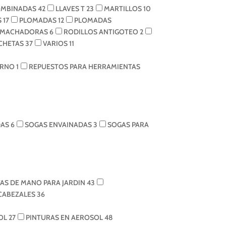
OMBINADAS
42
LLAVES T
23
MARTILLOS
10
S
17
PLOMADAS
12
PLOMADAS
EMACHADORAS
6
RODILLOS ANTIGOTEO
2
NCHETAS
37
VARIOS
11
TORNO
1
REPUESTOS PARA HERRAMIENTAS
DAS
6
SOGAS ENVAINADAS
3
SOGAS PARA
AS DE MANO PARA JARDIN
43
 CABEZALES
36
SOL
27
PINTURAS EN AEROSOL
48