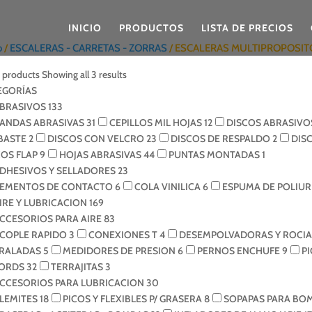
INICIO
PRODUCTOS
LISTA DE PRECIOS
o
/
ESCALERAS - CARRETAS - ZORRAS
/ ESCALERAS MULTIPROPOSIT
r products
Showing all 3 results
EGORÍAS
BRASIVOS
133
ANDAS ABRASIVAS
31
CEPILLOS MIL HOJAS
12
DISCOS ABRASIVO
BASTE
2
DISCOS CON VELCRO
23
DISCOS DE RESPALDO
2
DIS
COS FLAP
9
HOJAS ABRASIVAS
44
PUNTAS MONTADAS
1
DHESIVOS Y SELLADORES
23
EMENTOS DE CONTACTO
6
COLA VINILICA
6
ESPUMA DE POLIU
IRE Y LUBRICACION
169
CCESORIOS PARA AIRE
83
COPLE RAPIDO
3
CONEXIONES T
4
DESEMPOLVADORAS Y ROCI
IRALADAS
5
MEDIDORES DE PRESION
6
PERNOS ENCHUFE
9
P
ORDS
32
TERRAJITAS
3
CCESORIOS PARA LUBRICACION
30
LEMITES
18
PICOS Y FLEXIBLES P/ GRASERA
8
SOPAPAS PARA BO