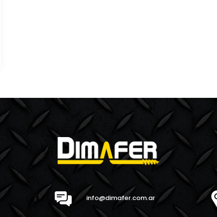
info@dimafer.com.ar