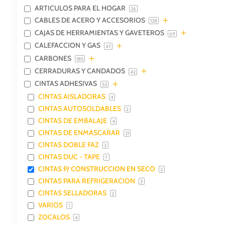
ARTICULOS PARA EL HOGAR
26
CABLES DE ACERO Y ACCESORIOS
128
CAJAS DE HERRAMIENTAS Y GAVETEROS
69
CALEFACCION Y GAS
47
CARBONES
185
CERRADURAS Y CANDADOS
42
CINTAS ADHESIVAS
53
CINTAS AISLADORAS
4
CINTAS AUTOSOLDABLES
2
CINTAS DE EMBALAJE
4
CINTAS DE ENMASCARAR
21
CINTAS DOBLE FAZ
3
CINTAS DUC - TAPE
7
CINTAS P/ CONSTRUCCION EN SECO
2
CINTAS PARA REFRIGERACION
3
CINTAS SELLADORAS
2
VARIOS
1
ZOCALOS
4