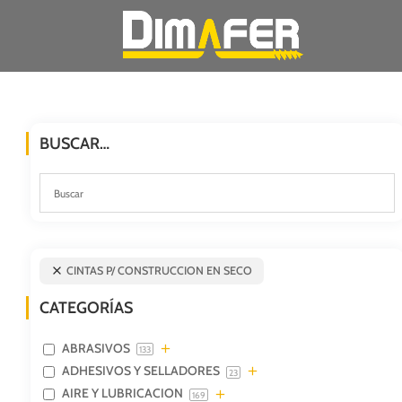
BUSCAR…
CINTAS P/ CONSTRUCCION EN SECO
CATEGORÍAS
ABRASIVOS
133
ADHESIVOS Y SELLADORES
23
AIRE Y LUBRICACION
169