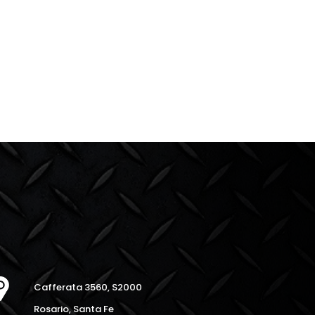
Cafferata 3560, S2000
Rosario, Santa Fe