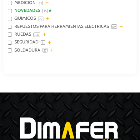
MEDICION
35
NOVEDADES
35
QUIMICOS
29
REPUESTOS PARA HERRAMIENTAS ELECTRICAS
69
RUEDAS
637
SEGURIDAD
91
SOLDADURA
37