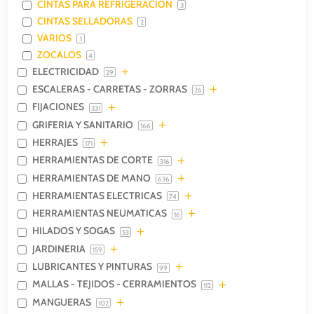
CINTAS PARA REFRIGERACION
3
CINTAS SELLADORAS
2
VARIOS
1
ZOCALOS
4
ELECTRICIDAD
29
ESCALERAS - CARRETAS - ZORRAS
26
FIJACIONES
331
GRIFERIA Y SANITARIO
166
HERRAJES
171
HERRAMIENTAS DE CORTE
316
HERRAMIENTAS DE MANO
636
HERRAMIENTAS ELECTRICAS
74
HERRAMIENTAS NEUMATICAS
16
HILADOS Y SOGAS
53
JARDINERIA
159
LUBRICANTES Y PINTURAS
99
MALLAS - TEJIDOS - CERRAMIENTOS
112
MANGUERAS
102