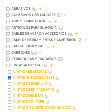
ABRASIVOS
133
ADHESIVOS Y SELLADORES
23
AIRE Y LUBRICACION
169
ARTICULOS PARA EL HOGAR
26
CABLES DE ACERO Y ACCESORIOS
128
CAJAS DE HERRAMIENTAS Y GAVETEROS
69
CALEFACCION Y GAS
47
CARBONES
185
CERRADURAS Y CANDADOS
42
CINTAS ADHESIVAS
53
CINTAS AISLADORAS
4
CINTAS AUTOSOLDABLES
2
CINTAS DE EMBALAJE
4
CINTAS DE ENMASCARAR
21
CINTAS DOBLE FAZ
3
CINTAS DUC - TAPE
7
CINTAS P/ CONSTRUCCION EN SECO
2