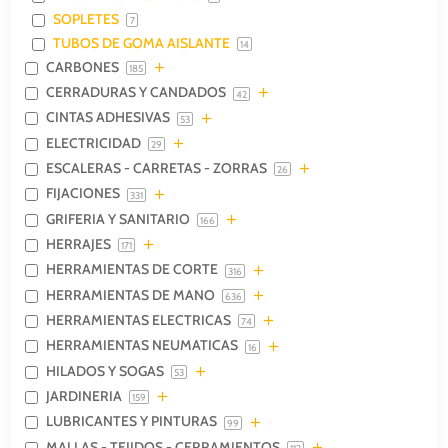
SOPLETES
7
TUBOS DE GOMA AISLANTE
14
CARBONES
185
CERRADURAS Y CANDADOS
42
CINTAS ADHESIVAS
53
ELECTRICIDAD
29
ESCALERAS - CARRETAS - ZORRAS
26
FIJACIONES
331
GRIFERIA Y SANITARIO
166
HERRAJES
171
HERRAMIENTAS DE CORTE
316
HERRAMIENTAS DE MANO
636
HERRAMIENTAS ELECTRICAS
74
HERRAMIENTAS NEUMATICAS
16
HILADOS Y SOGAS
53
JARDINERIA
159
LUBRICANTES Y PINTURAS
99
MALLAS - TEJIDOS - CERRAMIENTOS