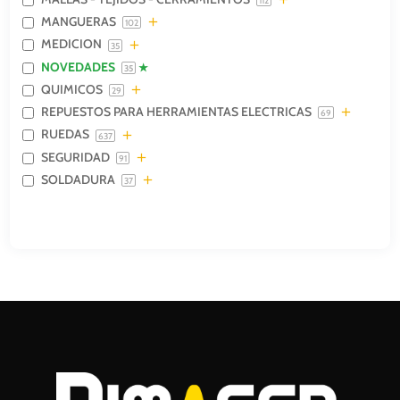
112
MANGUERAS
102
MEDICION
35
NOVEDADES
35
QUIMICOS
29
REPUESTOS PARA HERRAMIENTAS ELECTRICAS
69
RUEDAS
637
SEGURIDAD
91
SOLDADURA
37