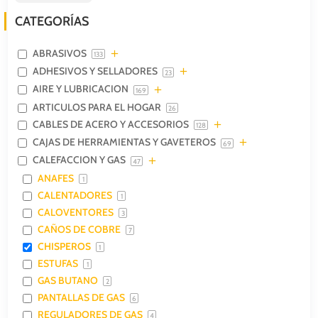
CATEGORÍAS
ABRASIVOS
133
ADHESIVOS Y SELLADORES
23
AIRE Y LUBRICACION
169
ARTICULOS PARA EL HOGAR
26
CABLES DE ACERO Y ACCESORIOS
128
CAJAS DE HERRAMIENTAS Y GAVETEROS
69
CALEFACCION Y GAS
47
ANAFES
1
CALENTADORES
1
CALOVENTORES
3
CAÑOS DE COBRE
7
CHISPEROS
1
ESTUFAS
1
GAS BUTANO
2
PANTALLAS DE GAS
6
REGULADORES DE GAS
4