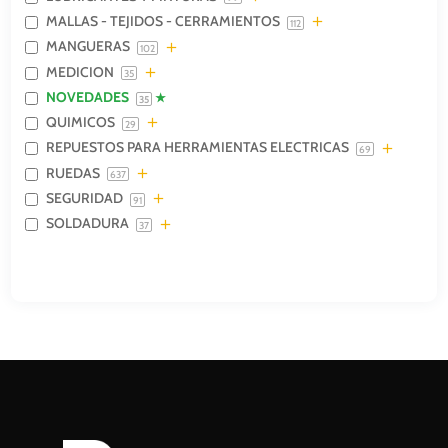
MALLAS - TEJIDOS - CERRAMIENTOS
112
MANGUERAS
102
MEDICION
35
NOVEDADES
35
QUIMICOS
29
REPUESTOS PARA HERRAMIENTAS ELECTRICAS
69
RUEDAS
637
SEGURIDAD
91
SOLDADURA
37