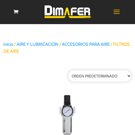
Inicio
/
AIRE Y LUBRICACION
/
ACCESORIOS PARA AIRE
/ FILTROS
DE AIRE