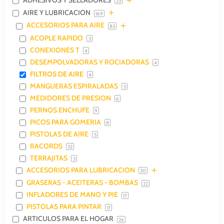
23
AIRE Y LUBRICACION
169
ACCESORIOS PARA AIRE
83
ACOPLE RAPIDO
3
CONEXIONES T
4
DESEMPOLVADORAS Y ROCIADORAS
4
FILTROS DE AIRE
4
MANGUERAS ESPIRALADAS
5
MEDIDORES DE PRESION
6
PERNOS ENCHUFE
9
PICOS PARA GOMERIA
8
PISTOLAS DE AIRE
5
RACORDS
32
TERRAJITAS
3
ACCESORIOS PARA LUBRICACION
30
GRASERAS - ACEITERAS - BOMBAS
22
INFLADORES DE MANO Y PIE
17
PISTOLAS PARA PINTAR
17
ARTICULOS PARA EL HOGAR
26