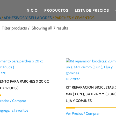
INICIO
PRODUCTOS
LISTA DE PRECIOS
o
/
ADHESIVOS Y SELLADORES
/ PARCHES Y CEMENTOS
Filter products
Showing all 7 results
9720
KT29892
ENTO PARA PARCHES X 20 CC
KIT REPARACION BICICLETAS: 
A X 12 UDS.)
MM (3 UN.), 34 X 24 MM (3 UN.)
Precios / Comprar
LIJA Y GOMINES
Agregar a favoritos
Ver Precios / Comprar