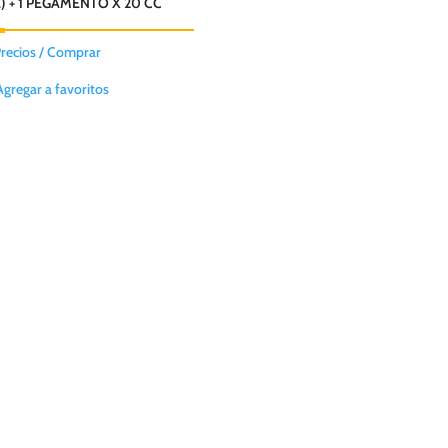
) + 1 PEGAMENTO X 20 CC
Precios / Comprar
Agregar a favoritos