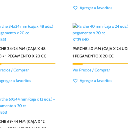
Agregar a favoritos
851
KT29840
HE 34×24 MM (CAJA X 48
PARCHE 40 MM (CAJA X 24 UDS
) + 1 PEGAMENTO X 20 CC
1 PEGAMENTO X 20 CC
Precios / Comprar
Ver Precios / Comprar
Agregar a favoritos
Agregar a favoritos
9853
HE 69×44 MM (CAJA X 12