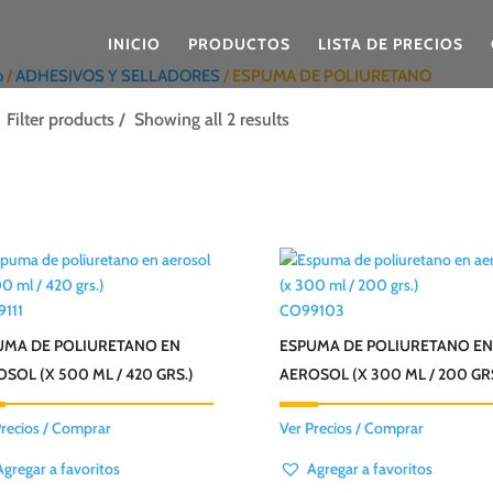
INICIO
PRODUCTOS
LISTA DE PRECIOS
o
/
ADHESIVOS Y SELLADORES
/ ESPUMA DE POLIURETANO
Filter products
Showing all 2 results
111
CO99103
UMA DE POLIURETANO EN
ESPUMA DE POLIURETANO EN
SOL (X 500 ML / 420 GRS.)
AEROSOL (X 300 ML / 200 GRS
Precios / Comprar
Ver Precios / Comprar
Agregar a favoritos
Agregar a favoritos