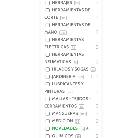
HERRAJES
171
HERRAMIENTAS DE
CORTE
316
HERRAMIENTAS DE
MANO
636
HERRAMIENTAS
ELECTRICAS
74
HERRAMIENTAS
NEUMATICAS
16
HILADOS Y SOGAS
53
JARDINERIA
159
LUBRICANTES Y
PINTURAS
99
MALLAS - TEJIDOS -
CERRAMIENTOS
112
MANGUERAS
102
MEDICION
35
NOVEDADES
35
QUIMICOS
29